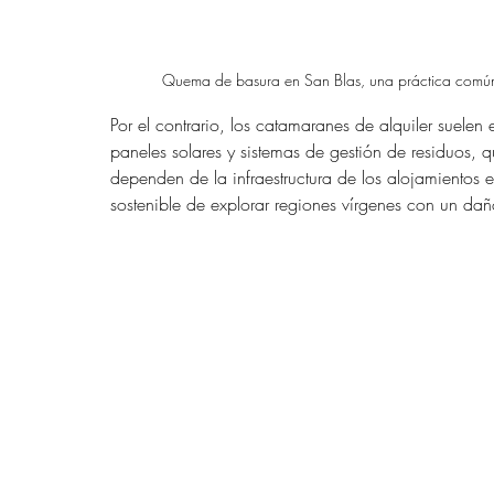
Quema de basura en San Blas, una práctica común 
Por el contrario, los catamaranes de alquiler sue
paneles solares y sistemas de gestión de residuos,
dependen de la infraestructura de los alojamientos 
sostenible de explorar regiones vírgenes con un d