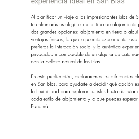
experiencia ideal en San Blas
Al planificar un viaje a las impresionantes islas de
te enfrentarás es elegir el mejor tipo de alojamien
dos grandes opciones: alojamiento en tierra o alqu
ventajas únicas, lo que te permite experimentar este
prefieras la interacción social y la auténtica experien
privacidad incomparable de un alquiler de catamar
con la belleza natural de las islas.
En esta publicación, exploraremos las diferencias cla
en San Blas, para ayudarte a decidir qué opción e
la flexibilidad para explorar las islas hasta disfruta
cada estilo de alojamiento y lo que puedes esperar 
Panamá.