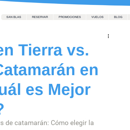
SAN BLAS
RESERVAR
PROMOCIONES
VUELOS
BLOG
n Tierra vs.
Catamarán en
uál es Mejor
?
ers de catamarán: Cómo elegir la 