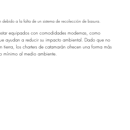
debido a la falta de un sistema de recolección de basura.
len estar equipados con comodidades modernas, como 
 que ayudan a reducir su impacto ambiental. Dado que no 
en tierra, los charters de catamarán ofrecen una forma más 
año mínimo al medio ambiente.