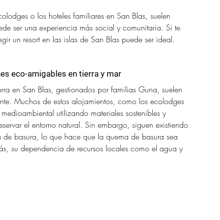
colodges o los hoteles familiares en San Blas, suelen 
ede ser una experiencia más social y comunitaria. Si te 
ir un resort en las islas de San Blas puede ser ideal.
es eco-amigables en tierra y mar
ierra en San Blas, gestionados por familias Guna, suelen 
nte. Muchos de estos alojamientos, como los ecolodges 
medioambiental utilizando materiales sostenibles y 
servar el entorno natural. Sin embargo, siguen existiendo 
a de basura, lo que hace que la quema de basura sea 
más, su dependencia de recursos locales como el agua y 