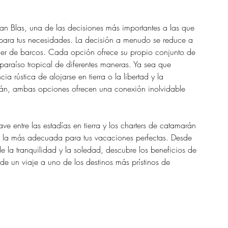
 San Blas, una de las decisiones más importantes a las que 
to para tus necesidades. La decisión a menudo se reduce a 
iler de barcos. Cada opción ofrece su propio conjunto de 
 paraíso tropical de diferentes maneras. Ya sea que 
cia rústica de alojarse en tierra o la libertad y la 
án, ambas opciones ofrecen una conexión inolvidable 
ve entre las estadías en tierra y los charters de catamarán 
s la más adecuada para tus vacaciones perfectas. Desde 
r de la tranquilidad y la soledad, descubre los beneficios de 
de un viaje a uno de los destinos más prístinos de 