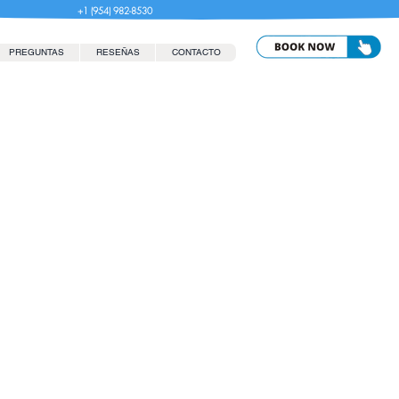
+1 (954) 982-8530
PREGUNTAS
RESEÑAS
CONTACTO