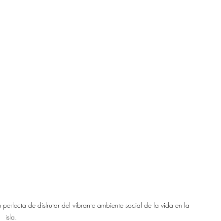
rfecta de disfrutar del vibrante ambiente social de la vida en la 
isla.