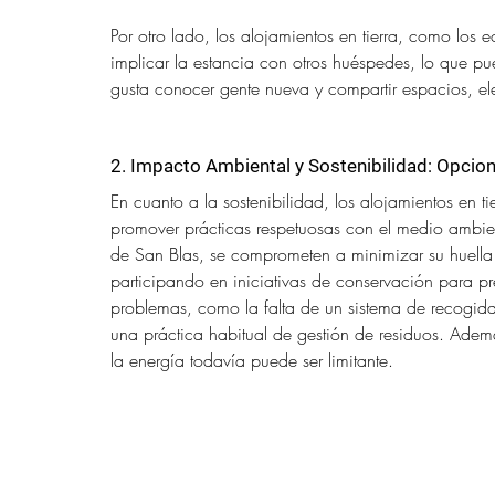
Por otro lado, los alojamientos en tierra, como los e
implicar la estancia con otros huéspedes, lo que pu
gusta conocer gente nueva y compartir espacios, eleg
2. Impacto Ambiental y Sostenibilidad: Opcion
En cuanto a la sostenibilidad, los alojamientos en t
promover prácticas respetuosas con el medio ambie
de San Blas, se comprometen a minimizar su huella 
participando en iniciativas de conservación para pre
problemas, como la falta de un sistema de recogid
una práctica habitual de gestión de residuos. Ade
la energía todavía puede ser limitante.