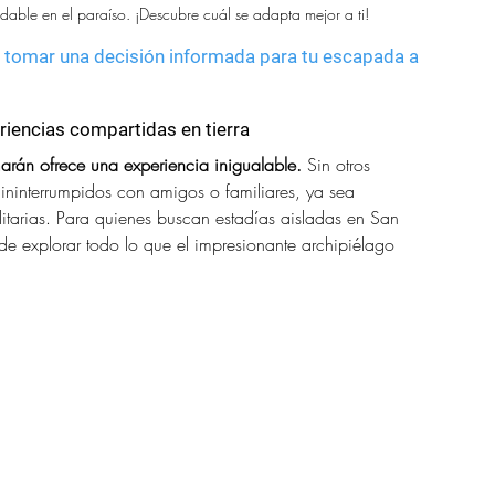
able en el paraíso. ¡Descubre cuál se adapta mejor a ti!
a tomar una decisión informada para tu escapada a 
riencias compartidas en tierra
arán ofrece una experiencia inigualable.
 Sin otros 
ininterrumpidos con amigos o familiares, ya sea 
itarias. Para quienes buscan estadías aisladas en San 
de explorar todo lo que el impresionante archipiélago 