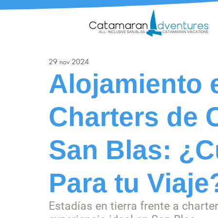
29 nov 2024
Alojamiento e
Charters de 
San Blas: ¿C
Para tu Viaje
Estadías en tierra frente a chart