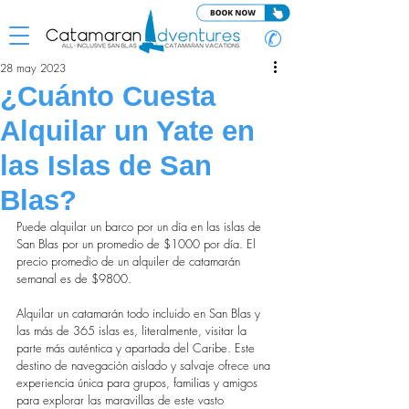
✆
28 may 2023
¿Cuánto Cuesta
Alquilar un Yate en
las Islas de San
Blas?
Puede alquilar un barco por un día en las islas de 
San Blas por un promedio de $1000 por día. El 
precio promedio de un alquiler de catamarán 
semanal es de $9800.
Alquilar un catamarán todo incluido en San Blas y 
las más de 365 islas es, literalmente, visitar la 
parte más auténtica y apartada del Caribe. Este 
destino de navegación aislado y salvaje ofrece una 
experiencia única para grupos, familias y amigos 
para explorar las maravillas de este vasto 