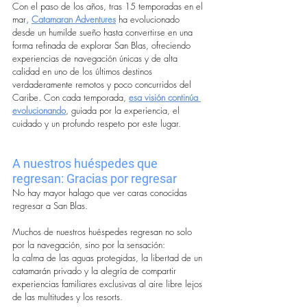
Con el paso de los años, tras 15 temporadas en el 
mar
,
Catamaran Adventures
 ha evolucionado 
desde un humilde sueño hasta convertirse en una 
forma refinada de explorar San Blas, ofreciendo 
experiencias de navegación únicas y de alta 
calidad en uno de los últimos destinos 
verdaderamente remotos y poco concurridos del 
Caribe. Con cada temporada, 
esa visión continúa 
evolucionando
, guiada por la experiencia, el 
cuidado y un profundo respeto por este lugar.
A nuestros huéspedes que 
regresan: Gracias por regresar
No hay mayor halago que ver caras conocidas 
regresar a San Blas.
Muchos de nuestros huéspedes regresan no solo 
por la navegación, sino por la sensación:
la calma de las aguas protegidas, la libertad de un 
catamarán privado y la alegría de compartir 
experiencias familiares exclusivas al aire libre lejos 
de las multitudes y los resorts.