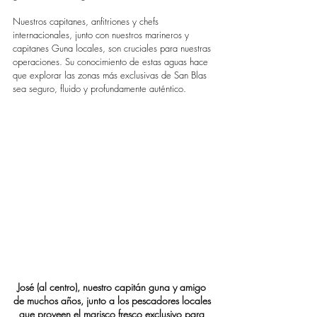
Nuestros capitanes, anfitriones y chefs 
internacionales, junto con nuestros marineros y 
capitanes Guna locales, son cruciales para nuestras 
operaciones. Su conocimiento de estas aguas hace 
que explorar las zonas más exclusivas de San Blas 
sea seguro, fluido y profundamente auténtico.
José (al centro), nuestro capitán guna y amigo 
de muchos años, junto a los pescadores locales 
que proveen el marisco fresco exclusivo para 