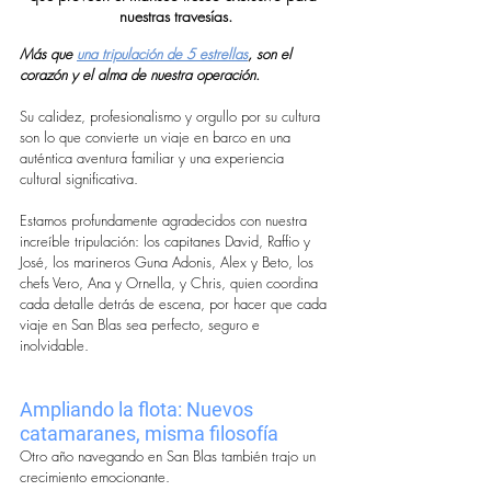
nuestras travesías.
Más que
una tripulación de 5 estrellas
, son el 
corazón y el alma de nuestra operación.
Su calidez, profesionalismo y orgullo por su cultura 
son lo que convierte un viaje en barco en una 
auténtica aventura familiar y una experiencia 
cultural significativa.
Estamos profundamente agradecidos con nuestra 
increíble tripulación: los capitanes David, Raffio y 
José, los marineros Guna Adonis, Alex y Beto, los 
chefs Vero, Ana y Ornella, y Chris, quien coordina 
cada detalle detrás de escena, por hacer que cada 
viaje en San Blas sea perfecto, seguro e 
inolvidable.
Ampliando la flota: Nuevos 
catamaranes, misma filosofía
Otro año navegando en San Blas también trajo un 
crecimiento emocionante.