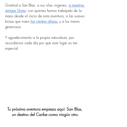
Gratitud a San Blas: a sus islas vírgenes, 
a nuestros 
amigos Guna
, con quienes hemos trabajado de la 
mano desde el inicio de esta aventura, a las suaves 
brisas
que traen 
los vientos alisios
,
 y a los mares 
generosos.
Y agradecimiento a la propia naturaleza, por 
recordarnos cada día por qué este lugar es tan 
especial.
Tu próxima aventura empieza aquí: San Blas, 
un destino del Caribe como ningún otro.