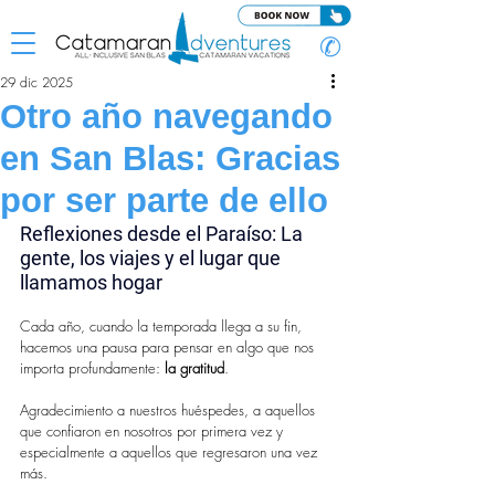
✆
29 dic 2025
Otro año navegando
en San Blas: Gracias
por ser parte de ello
Reflexiones desde el Paraíso: La 
gente, los viajes y el lugar que 
llamamos hogar
Cada año, cuando la temporada llega a su fin, 
hacemos una pausa para pensar en algo que nos 
importa profundamente: 
la gratitud
.
Agradecimiento a nuestros huéspedes, a aquellos 
que confiaron en nosotros por primera vez y 
especialmente a aquellos que regresaron una vez 
más.