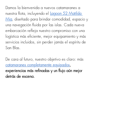
Damos la bienvenida a nuevos catamaranes a 
nuestra flota, incluyendo el 
Lagoon 52 Matilda 
Mia
, diseñado para brindar comodidad, espacio y 
una navegación fluida por las islas. Cada nueva 
embarcación refleja nuestro compromiso con una 
logística más eficiente, mejor equipamiento y más 
servicios incluidos, sin perder jamás el espíritu de 
San Blas.
De cara al futuro, nuestro objetivo es claro: más 
catamaranes completamente
equipados
, 
experiencias más refinadas y un flujo aún mejor 
detrás de escena.