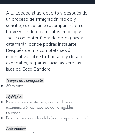
A tu llegada al aeropuerto y después de
un proceso de inmigración rápido y
sencillo, el capitán te acompañará en un
breve viaje de dos minutos en dinghy
(bote con motor fuera de borda) hasta tu
catamarán, donde podrás instalarte.
Después de una completa sesión
informativa sobre tu itinerario y detalles
esenciales, zarparás hacia las serenas
islas de Coco Bandero.
Tiempo de navegación:
30 minutos
Highlights:
Para los más aventureros, disfruta de una
experiencia única nadando con amigables
tiburones.
Descubrir un barco hundido (si el tiempo lo permite)
Actividades: