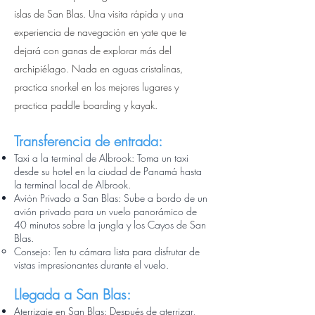
islas de San Blas. Una visita rápida y una
experiencia de navegación en yate que te
dejará con ganas de explorar más del
archipiélago. Nada en aguas cristalinas,
practica snorkel en los mejores lugares y
practica paddle boarding y kayak.
Transferencia de entrada:
Taxi a la terminal de Albrook: Toma un taxi
desde su hotel en la ciudad de Panamá hasta
la terminal local de Albrook.
Avión Privado a San Blas: Sube a bordo de un
avión privado para un vuelo panorámico de
40 minutos sobre la jungla y los Cayos de San
Blas.
Consejo: Ten tu cámara lista para disfrutar de
vistas impresionantes durante el vuelo.
Llegada a San Blas:
Aterrizaje en San Blas: Después de aterrizar,