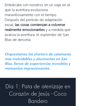
Embárcate con nosotros en un viaje en el
que la aventura evoluciona
maravillosamente con el tiempo.
Después del período de adaptación
inicial,
las cosas comienzan a volverse
realmente emocionantes
y a medida que
avanza la aventura, el esplendor de San
Blas de desvela.
Orquestamos los charters de catamarán
más inolvidables y alucinantes en San
Blas, llenos de experiencias increíbles y
momentos impresionantes.
Día 1: Pista de aterrizaje en
Corazón de Jesús - Coco
Bandero