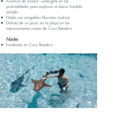
Aventura de snorkel: sumérgete en las
profundidades para explorar un barco hundido
aislado
Nada con amigables tiburones nodriza
Disfruta de un picnic en la playa en las
impresionantes costas de Coco Bandero
Noche:
Fondeado en Coco Bandero