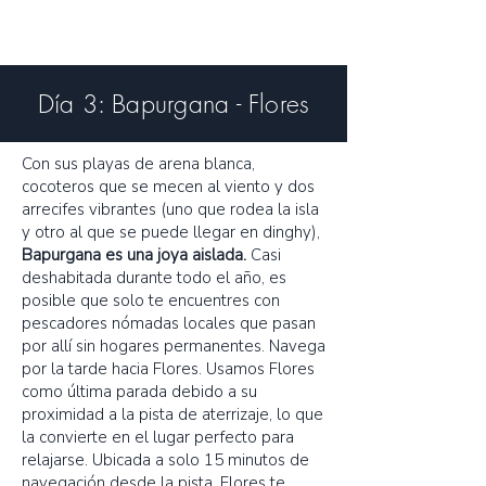
Día 3: Bapurgana - Flores
Con sus playas de arena blanca,
cocoteros que se mecen al viento y dos
arrecifes vibrantes (uno que rodea la isla
y otro al que se puede llegar en dinghy),
Bapurgana es una joya aislada.
Casi
deshabitada durante todo el año, es
posible que solo te encuentres con
pescadores nómadas locales que pasan
por allí sin hogares permanentes. Navega
por la tarde hacia Flores. Usamos Flores
como última parada debido a su
proximidad a la pista de aterrizaje, lo que
la convierte en el lugar perfecto para
relajarse. Ubicada a solo 15 minutos de
navegación desde la pista, Flores te