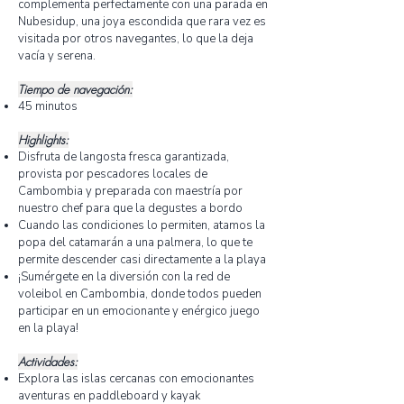
complementa perfectamente con una parada en
Nubesidup, una joya escondida que rara vez es
visitada por otros navegantes, lo que la deja
vacía y serena.
Tiempo de navegación:
45 minutos
Highlights:
Disfruta de langosta fresca garantizada,
provista por pescadores locales de
Cambombia y preparada con maestría por
nuestro chef para que la degustes a bordo
Cuando las condiciones lo permiten, atamos la
popa del catamarán a una palmera, lo que te
permite descender casi directamente a la playa
¡Sumérgete en la diversión con la red de
voleibol en Cambombia, donde todos pueden
participar en un emocionante y enérgico juego
en la playa!
Actividades:
Explora las islas cercanas con emocionantes
aventuras en paddleboard y kayak