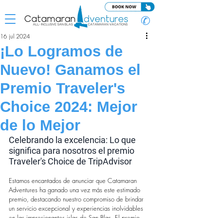
✆
16 jul 2024
¡Lo Logramos de
Nuevo! Ganamos el
Premio Traveler's
Choice 2024: Mejor
de lo Mejor
Celebrando la excelencia: Lo que 
significa para nosotros el premio 
Traveler's Choice de TripAdvisor
Estamos encantados de anunciar que Catamaran 
Adventures ha ganado una vez más este estimado 
premio, destacando nuestro compromiso de brindar 
un servicio excepcional y experiencias inolvidables 
en las impresionantes islas de San Blas. El premio 