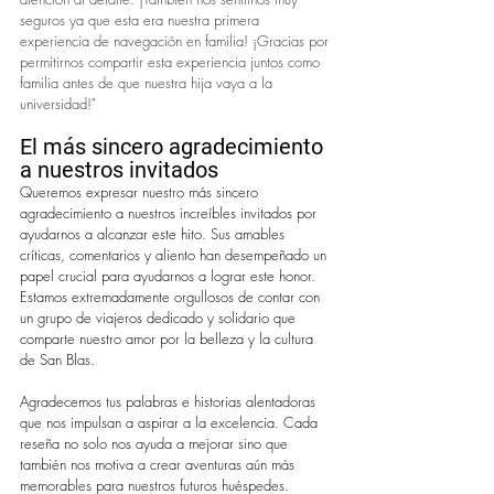
seguros ya que esta era nuestra primera 
experiencia de navegación en familia! ¡Gracias por 
permitirnos compartir esta experiencia juntos como 
familia antes de que nuestra hija vaya a la 
universidad!"
El más sincero agradecimiento 
a nuestros invitados
Queremos expresar nuestro más sincero 
agradecimiento a nuestros increíbles invitados por 
ayudarnos a alcanzar este hito. Sus amables 
críticas, comentarios y aliento han desempeñado un 
papel crucial para ayudarnos a lograr este honor. 
Estamos extremadamente orgullosos de contar con 
un grupo de viajeros dedicado y solidario que 
comparte nuestro amor por la belleza y la cultura 
de San Blas.
Agradecemos tus palabras e historias alentadoras 
que nos impulsan a aspirar a la excelencia. Cada 
reseña no solo nos ayuda a mejorar sino que 
también nos motiva a crear aventuras aún más 
memorables para nuestros futuros huéspedes.