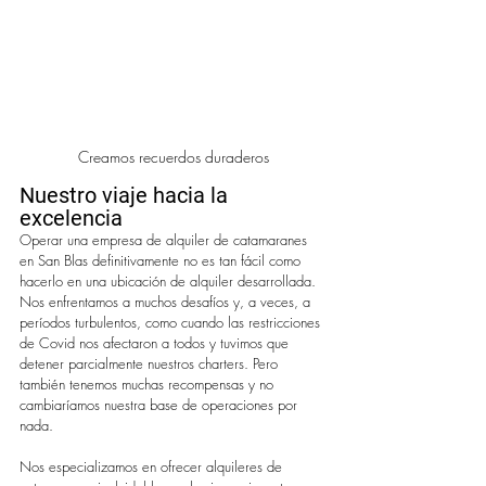
Creamos recuerdos duraderos
Nuestro viaje hacia la 
excelencia
Operar una empresa de alquiler de catamaranes 
en San Blas definitivamente no es tan fácil como 
hacerlo en una ubicación de alquiler desarrollada. 
Nos enfrentamos a muchos desafíos y, a veces, a 
períodos turbulentos, como cuando las restricciones 
de Covid nos afectaron a todos y tuvimos que 
detener parcialmente nuestros charters. Pero 
también tenemos muchas recompensas y no 
cambiaríamos nuestra base de operaciones por 
nada.
Nos especializamos en ofrecer alquileres de 