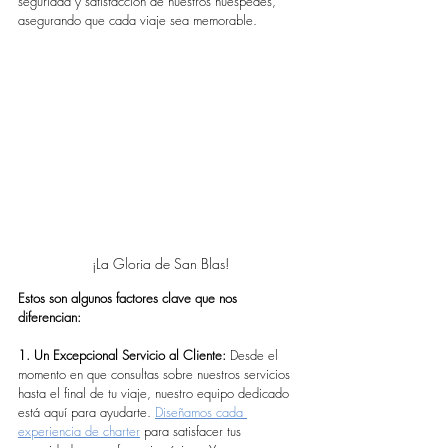
seguridad y satisfacción de nuestros huéspedes, 
asegurando que cada viaje sea memorable.
¡La Gloria de San Blas!
Estos son algunos factores clave que nos 
diferencian:
1. Un Excepcional Servicio al Cliente:
 Desde el 
momento en que consultas sobre nuestros servicios 
hasta el final de tu viaje, nuestro equipo dedicado 
está aquí para ayudarte. 
Diseñamos cada 
experiencia de charter
 para satisfacer tus 