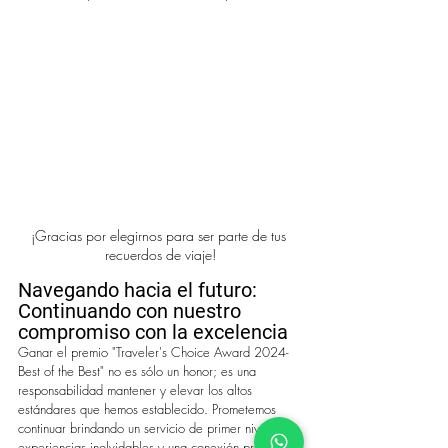
¡Gracias por elegirnos para ser parte de tus 
recuerdos de viaje!
Navegando hacia el futuro: 
Continuando con nuestro 
compromiso con la excelencia
Ganar el premio "Traveler's Choice Award 2024-
Best of the Best" no es sólo un honor; es una 
responsabilidad mantener y elevar los altos 
estándares que hemos establecido. Prometemos 
continuar brindando un servicio de primer nivel, 
experiencias inolvidables y una conexión profunda 