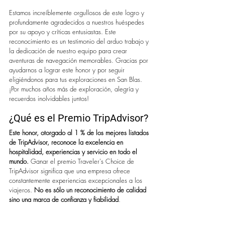
Estamos increíblemente orgullosos de este logro y 
profundamente agradecidos a nuestros huéspedes 
por su apoyo y críticas entusiastas. Este 
reconocimiento es un testimonio del arduo trabajo y 
la dedicación de nuestro equipo para crear 
aventuras de navegación memorables. Gracias por 
ayudarnos a lograr este honor y por seguir 
eligiéndonos para tus exploraciones en San Blas. 
¡Por muchos años más de exploración, alegría y 
recuerdos inolvidables juntos!
¿Qué es el Premio TripAdvisor?
Este honor, otorgado al 1 % de los mejores listados 
de TripAdvisor, reconoce la excelencia en 
hospitalidad, experiencias y servicio en todo el 
mundo.
 Ganar el premio Traveler's Choice de 
TripAdvisor significa que una empresa ofrece 
constantemente experiencias excepcionales a los 
viajeros. 
No es sólo un reconocimiento de calidad 
sino una marca de confianza y fiabilidad
.