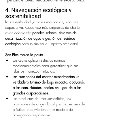
4. Navegación ecológica y 
sostenibilidad
La sostenibilidad ya no es una opción, sino una 
expectativa. Cada vez más empresas de charter 
están adoptando 
paneles solares, sistemas de 
desalinización de agua y gestión de residuos 
ecológica
 para minimizar el impacto ambiental.
San Blas marca la pauta
Los Guna aplican estrictas normas 
medioambientales para garantizar que sus 
islas permanezcan intactas.
Los huéspedes del charter experimentan un 
verdadero
turismo de bajo impacto
, 
apoyando 
a las comunidades locales en lugar de a las 
grandes corporaciones.
Los productos del mar sostenibles, las 
provisiones de origen local y el uso mínimo de 
plástico lo convierten en un modelo de 
navegación responsable.