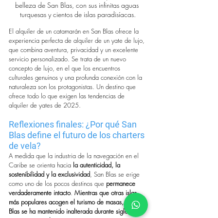
belleza de San Blas, con sus infinitas aguas 
turquesas y cientos de islas paradisíacas.
El alquiler de un catamarán en San Blas ofrece la 
experiencia perfecta de alquiler de un yate de lujo, 
que combina aventura, privacidad y un excelente 
servicio personalizado. Se trata de un nuevo 
concepto de lujo, en el que los encuentros 
culturales genuinos y una profunda conexión con la 
naturaleza son los protagonistas. Un destino que 
ofrece todo lo que exigen las tendencias de 
alquiler de yates de 2025.
Reflexiones finales: ¿Por qué San 
Blas define el futuro de los charters 
de vela?
A medida que la industria de la navegación en el 
Caribe se orienta hacia 
la autenticidad, la 
sostenibilidad y la exclusividad
, San Blas se erige 
como uno de los pocos destinos que 
permanece 
verdaderamente intacto
. 
Mientras que otras islas 
más populares acogen el turismo de masas, San 
Blas se ha mantenido inalterada durante siglos, 