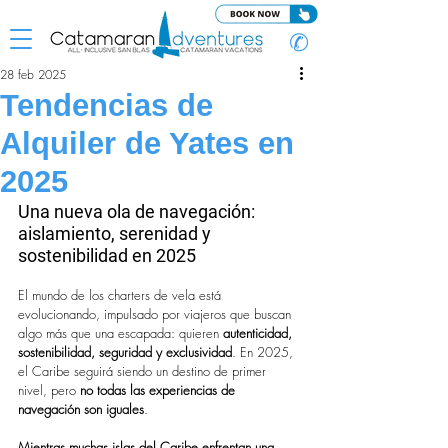
✆
28 feb 2025
Tendencias de
Alquiler de Yates en
2025
Una nueva ola de navegación: 
aislamiento, serenidad y 
sostenibilidad en 2025
El mundo de los charters de vela está 
evolucionando, impulsado por viajeros que buscan 
algo más que una escapada: quieren 
autenticidad, 
sostenibilidad, seguridad y exclusividad
. En 2025, 
el Caribe seguirá siendo un destino de primer 
nivel, pero 
no todas las experiencias de 
navegación son iguales
.
Mientras muchas islas del Caribe enfrentan una 