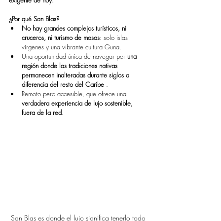
exigente de hoy.
¿Por qué San Blas?
No hay grandes complejos turísticos, ni 
cruceros, ni turismo de masas
: solo islas 
vírgenes y una vibrante cultura Guna.
Una oportunidad única de navegar por 
una 
región donde las tradiciones nativas 
permanecen
inalteradas durante siglos a 
diferencia del resto del Caribe
 .
Remoto pero accesible, que ofrece una 
verdadera
experiencia de lujo sostenible, 
fuera de la red
.
San Blas es donde el lujo significa tenerlo todo 