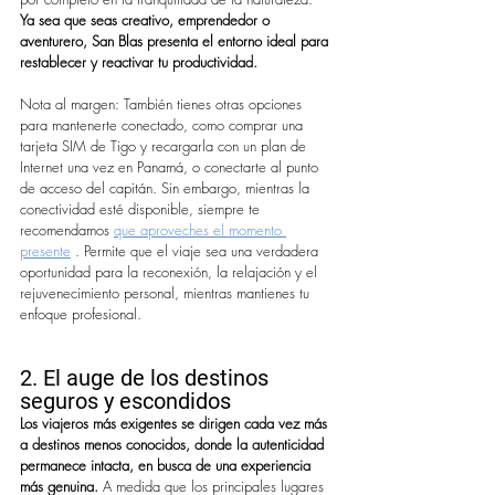
Ya sea que seas creativo, emprendedor o 
aventurero, San Blas presenta el entorno ideal para 
restablecer y reactivar tu productividad.
Nota al margen: También tienes otras opciones 
para mantenerte conectado, como comprar una 
tarjeta SIM de Tigo y recargarla con un plan de 
Internet una vez en Panamá, o conectarte al punto 
de acceso del capitán. Sin embargo, mientras la 
conectividad esté disponible, siempre te 
recomendamos 
que aproveches el momento 
presente
 . Permite que el viaje sea una verdadera 
oportunidad para la reconexión, la relajación y el 
rejuvenecimiento personal, mientras mantienes tu 
enfoque profesional.
2. El auge de los destinos 
seguros y escondidos
Los viajeros más exigentes se dirigen cada vez más 
a destinos menos conocidos, donde la autenticidad 
permanece intacta, en busca de una experiencia 
más genuina.
 A medida que los principales lugares 