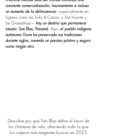
creciente comercialización, hacinamiento e incluso 
un aumento de la delincuencia
—especialmente en 
lugares como las Turks & Caicos, y San Vicente y 
las Granadinas—
 hay un destino que permanece 
intacto: San Blas, Panamá
. Aquí, 
el pueblo indígena 
autónomo Guna ha preservado sus tradiciones 
durante siglos, creando un paraíso prístino y seguro 
como ningún otro.
Descubre por qué San Blas define el futuro de 
los chárteres de vela, ofreciendo todo lo que 
los viajeros más exigentes buscan en 2025.