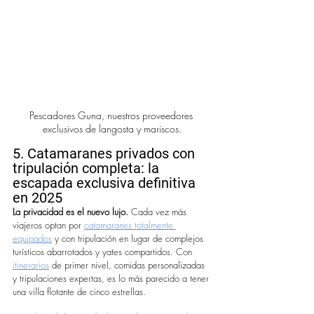
Pescadores Guna, nuestros proveedores 
exclusivos de langosta y mariscos.
5. Catamaranes privados con 
tripulación completa: la 
escapada exclusiva definitiva 
en 2025
La privacidad es el nuevo lujo.
 Cada vez más 
viajeros optan por 
catamaranes totalmente 
equipados
 y con tripulación en lugar de complejos 
turísticos abarrotados y yates compartidos. Con 
itinerarios
 de primer nivel, comidas personalizadas 
y tripulaciones expertas, es lo más parecido a tener 
una villa flotante de cinco estrellas.