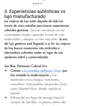
para ti.
3.
Experiencias auténticas vs 
lujo manufacturado
Los viajeros de lujo están dejando de lado los 
resorts de cinco estrellas para buscar
experiencias 
culturales genuinas
. Quieren interactuar con las 
comunidades locales, aprender formas de vida 
tradicionales y adoptar un ritmo más lento.
 La era 
del lujo genérico está llegando a su fin: los viajeros 
de hoy buscan conexiones más profundas e 
intercambios culturales reales en lugar de una 
opulencia estéril y comercializada.
San Blas: Patrimonio Cultural Vivo
Conoce
a los amables indígenas Guna
, que 
han resistido la modernización
 y han 
mantenido viva su lengua, vestimenta y 
costumbres. Visita pueblos ancestrales Guna 
como Soledad Miria, donde viajarás al 
pasado.
Disfruta del privilegio de navegar hacia el 
corazón de San Blas, un paraíso dentro del 