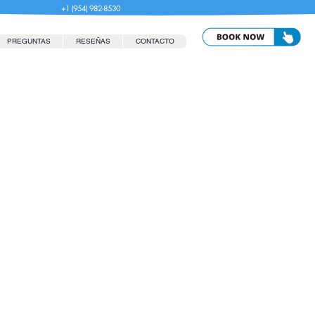
+1 (954) 982-8530
PREGUNTAS
RESEÑAS
CONTACTO