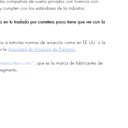
 las compañías de vuelos privados con licencia con 
y cumplen con los estándares de la industria.
en tu traslado por carretera poco tiene que ver con la 
tos a estrictas normas de aviación como en EE.UU. o la 
r la 
Autoridad de Aviación de Panamá.
cessna.txtav.com/
 , que es la marca de fabricantes de 
segmento.