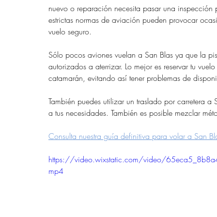
nuevo o reparación necesita pasar una inspección 
estrictas normas de aviación pueden provocar ocasi
vuelo seguro.
Sólo pocos aviones vuelan a San Blas ya que la pist
autorizados a aterrizar. Lo mejor es reservar tu vuel
catamarán, evitando así tener problemas de disponi
También puedes utilizar un traslado por carretera a
a tus necesidades. También es posible mezclar méto
Consulta nuestra guía definitiva para volar a San Bl
https://video.wixstatic.com/video/65eca5_
mp4