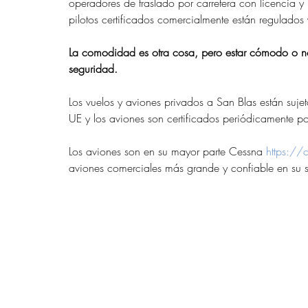
operadores de traslado por carretera con licencia y
pilotos certificados comercialmente están regulados 
La comodidad es otra cosa, pero estar cómodo o no 
seguridad.
Los vuelos y aviones privados a San Blas están suje
UE y los aviones son certificados periódicamente po
Los aviones son en su mayor parte Cessna 
https://
aviones comerciales más grande y confiable en su 