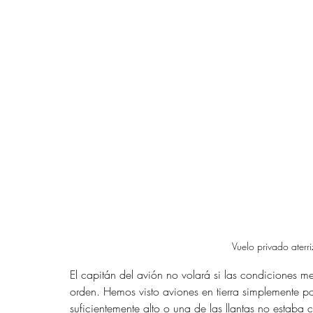
Vuelo privado ater
El capitán del avión no volará si las condiciones 
orden. Hemos visto aviones en tierra simplemente p
suficientemente alto o una de las llantas no estaba