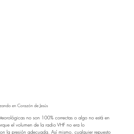
rizando en Corazón de Jesús
meteorológicas no son 100% correctas o algo no está en 
orque el volumen de la radio VHF no era lo 
 con la presión adecuada. Así mismo, cualquier repuesto 