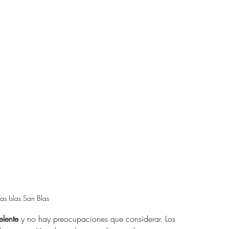
las Islas San Blas
elente
 y no hay preocupaciones que considerar. Los 