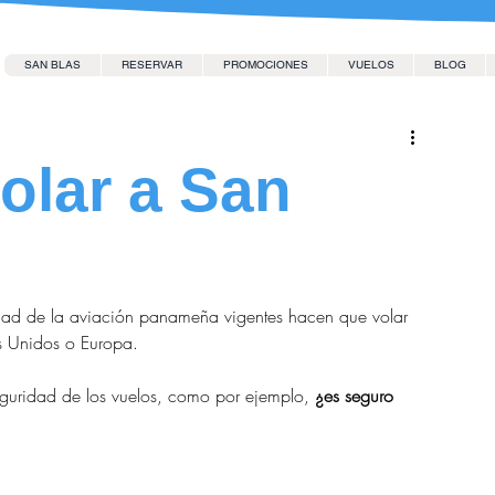
SAN BLAS
RESERVAR
PROMOCIONES
VUELOS
BLOG
olar a San
dad de la aviación panameña vigentes hacen que volar 
s Unidos o Europa.
guridad de los vuelos, como por ejemplo, 
¿es seguro 