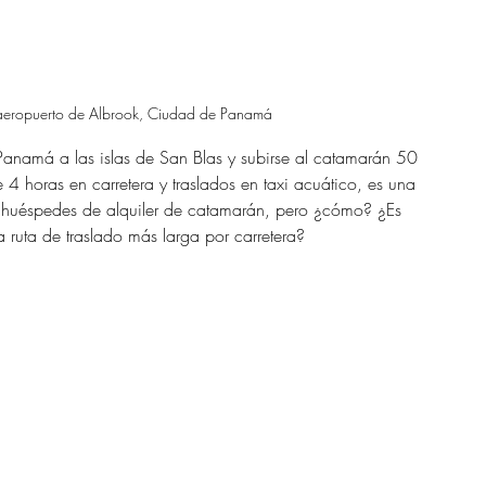
 aeropuerto de Albrook, Ciudad de Panamá
anamá a las islas de San Blas y subirse al catamarán 50 
4 horas en carretera y traslados en taxi acuático, es una 
s huéspedes de alquiler de catamarán, pero ¿cómo? ¿Es 
ruta de traslado más larga por carretera?