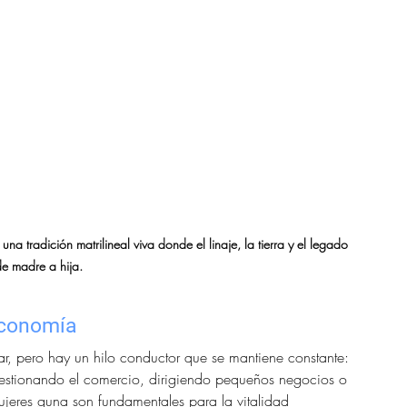
na tradición matrilineal viva donde el linaje, la tierra y el legado 
e madre a hija.
economía
ugar, pero hay un hilo conductor que se mantiene constante: 
gestionando el comercio, dirigiendo pequeños negocios o 
 mujeres guna son fundamentales para la vitalidad 