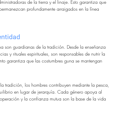
ministradoras de la tierra y el linaje. Esto garantiza que 
— permanezcan profundamente arraigados en la línea 
entidad
a son guardianas de la tradición. Desde la enseñanza 
as y rituales espirituales, son responsables de nutrir la 
ento garantiza que las costumbres guna se mantengan 
 la tradición, los hombres contribuyen mediante la pesca, 
equilibrio en lugar de jerarquía. Cada género apoya al 
operación y la confianza mutua son la base de la vida 