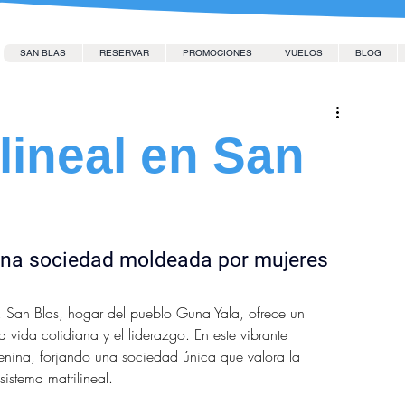
SAN BLAS
RESERVAR
PROMOCIONES
VUELOS
BLOG
lineal en San
Una sociedad moldeada por mujeres
, San Blas, hogar del pueblo Guna Yala, ofrece un 
a vida cotidiana y el liderazgo. En este vibrante 
emenina, forjando una sociedad única que valora la 
sistema matrilineal.