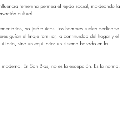
influencia femenina permea el tejido social, moldeando la 
rvación cultural.
mentarios, no jerárquicos. Los hombres suelen dedicarse 
eres guían el linaje familiar, la continuidad del hogar y el 
ilibrio, sino un equilibrio: un sistema basado en la 
o moderno. En San Blas, no es la excepción. Es la norma.