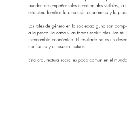
pueden desempeñar roles ceremoniales visibles, la 
estructura familiar, la dirección económica y la prese
Los roles de género en la sociedad guna son comple
a la pesca, la caza y las tareas espirituales. Las muj
intercambio económico. El resultado no es un desequ
confianza y el respeto mutuos.
Esta arquitectura social es poco común en el mund