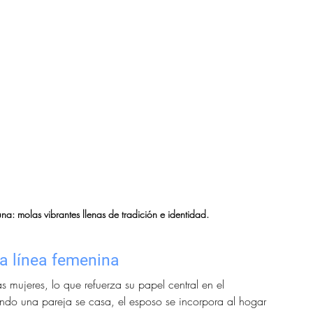
a: molas vibrantes llenas de tradición e identidad.
la línea femenina
s mujeres, lo que refuerza su papel central en el 
ando una pareja se casa, el esposo se incorpora al hogar 