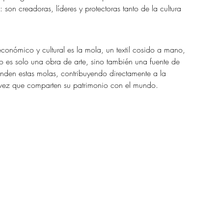
on creadoras, líderes y protectoras tanto de la cultura 
onómico y cultural es la mola, un textil cosido a mano, 
o es solo una obra de arte, sino también una fuente de 
venden estas molas, contribuyendo directamente a la 
a vez que comparten su patrimonio con el mundo.