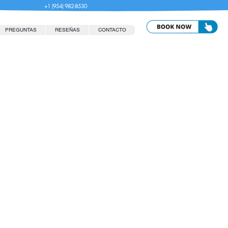
+1 (954) 982-8530
PREGUNTAS
RESEÑAS
CONTACTO