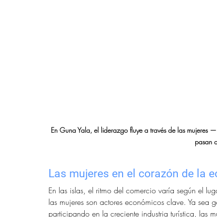
En Guna Yala, el liderazgo fluye a través de las mujeres — u
pasan d
Las mujeres en el corazón de la 
En las islas, el ritmo del comercio varía según el l
las mujeres son actores económicos clave. Ya sea 
participando en la creciente industria turística, las