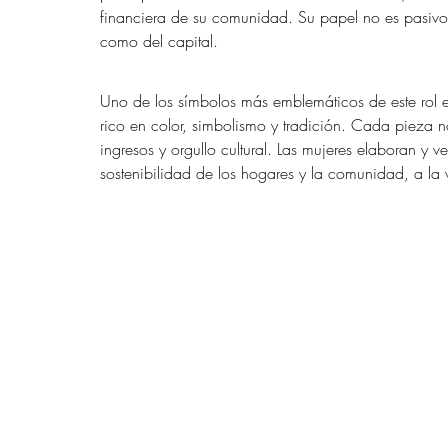
financiera de su comunidad. Su papel no es pasivo: s
como del capital.
Uno de los símbolos más emblemáticos de este rol ec
rico en color, simbolismo y tradición. Cada pieza n
ingresos y orgullo cultural. Las mujeres elaboran y 
sostenibilidad de los hogares y la comunidad, a l