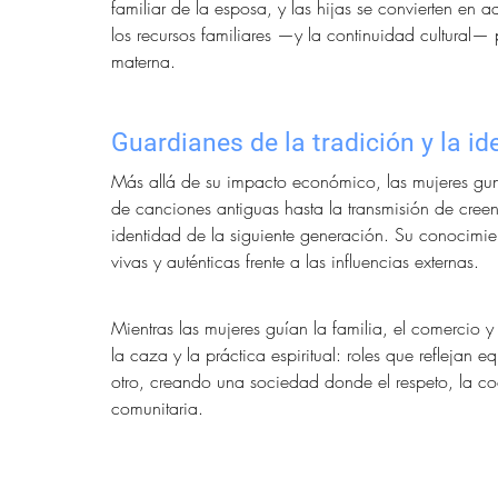
familiar de la esposa, y las hijas se convierten en ad
los recursos familiares —y la continuidad cultural
materna.
Guardianes de la tradición y la id
Más allá de su impacto económico, las mujeres gun
de canciones antiguas hasta la transmisión de creenci
identidad de la siguiente generación. Su conocimi
vivas y auténticas frente a las influencias externas.
Mientras las mujeres guían la familia, el comercio y
la caza y la práctica espiritual: roles que reflejan 
otro, creando una sociedad donde el respeto, la co
comunitaria.