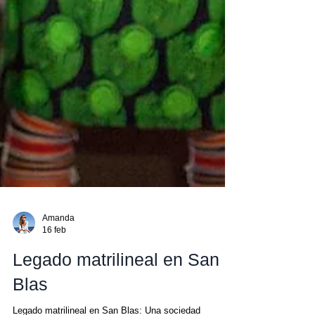
Amanda
16 feb