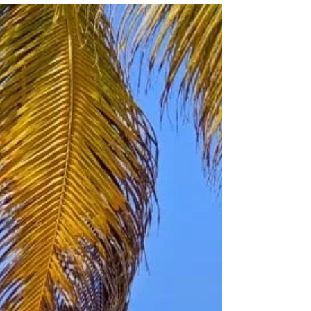
de Guna Yala
Guna Yala: Una cultura viva del mar Caribe Aunque el
origen exacto de la tribu Guna sigue siendo incierto, se
cree ampliamente que...