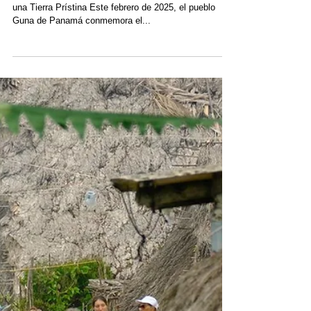
Amanda
13 feb 2025
Preservando el Paraíso: La
Revolución Guna y 100
Años de Autonomía
El Levantamiento Guna de 1925: Autonomía, Cultura y
una Tierra Prístina Este febrero de 2025, el pueblo
Guna de Panamá conmemora el...