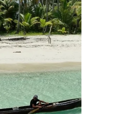
Consejos esenciales para respetar las tradiciones y
cultura de Guna Yala en San Blas San Blas, un
impresionante archipiélago en la costa...