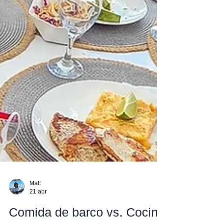
Matt
21 abr