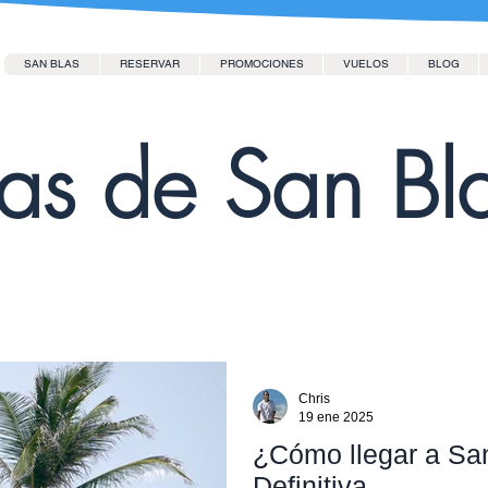
SAN BLAS
RESERVAR
PROMOCIONES
VUELOS
BLOG
las de San Bl
Chris
19 ene 2025
¿Cómo llegar a Sa
Definitiva