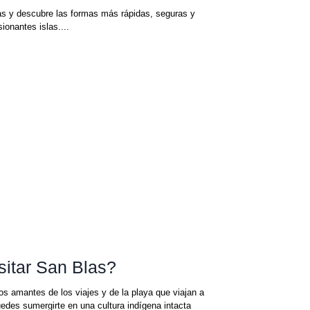
as y descubre las formas más rápidas, seguras y
ionantes islas....
itar San Blas?
s amantes de los viajes y de la playa que viajan a
edes sumergirte en una cultura indígena intacta