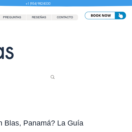
+1 (954) 982-8530
PREGUNTAS
RESEÑAS
CONTACTO
as
n Blas, Panamá? La Guía