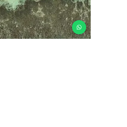
Amanda
17 ene 2025
10 Mejores Consejos para
Planificar tu Escapada en