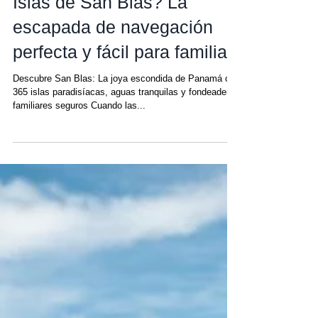
¿Qué tan grandes son las
Islas de San Blas? La
escapada de navegación
perfecta y fácil para familias
Descubre San Blas: La joya escondida de Panamá con
365 islas paradisíacas, aguas tranquilas y fondeaderos
familiares seguros Cuando las...