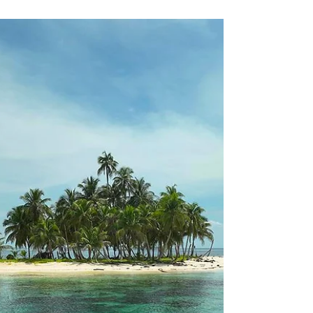
Redefiniendo el Lujo en las
Islas de San Blas
Descubre un nuevo concepto de lujo en San Blas:
Naturaleza prístina, servicio personalizado y un
escape exclusivo al último verdadero...