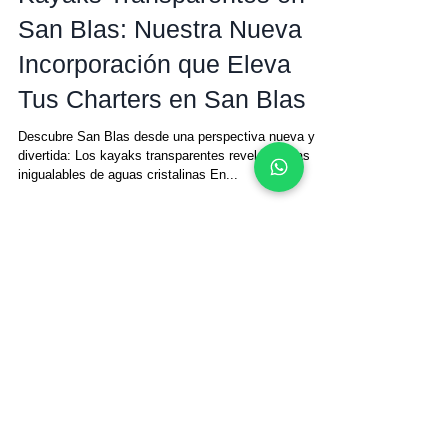
Amanda
12 nov 2024
Kayaks Transparentes en
San Blas: Nuestra Nueva
Incorporación que Eleva
Tus Charters en San Blas
Descubre San Blas desde una perspectiva nueva y
divertida: Los kayaks transparentes revelan vistas
inigualables de aguas cristalinas En...