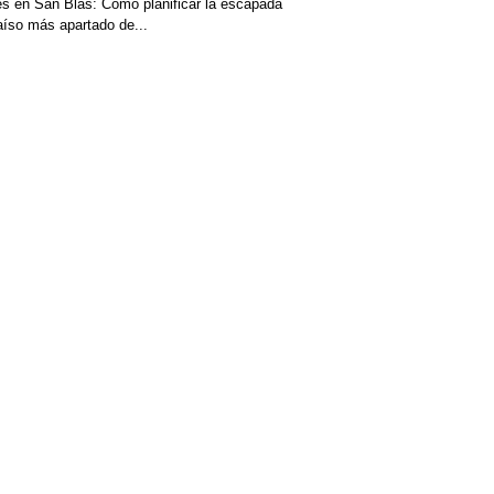
s en San Blas: Cómo planificar la escapada
aíso más apartado de...