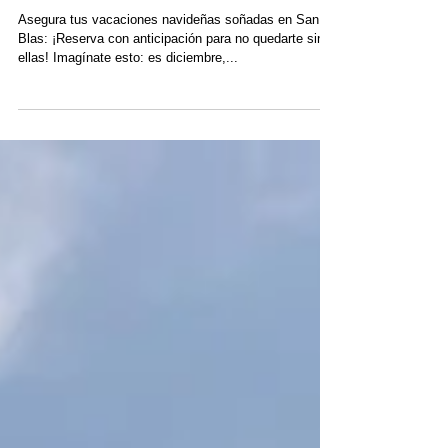
de Catamarán Navideño en
San Blas: ¡Disponibilidad
Limitada!
Asegura tus vacaciones navideñas soñadas en San
Blas: ¡Reserva con anticipación para no quedarte sin
ellas! Imagínate esto: es diciembre,...