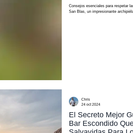
Consejos esenciales para respetar la
San Blas, un impresionante archipiéla
Chris
24 oct 2024
El Secreto Mejor G
Bar Escondido Qu
Salvavidas Para L