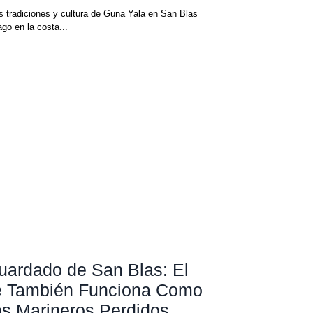
s tradiciones y cultura de Guna Yala en San Blas
go en la costa...
uardado de San Blas: El
e También Funciona Como
os Marineros Perdidos