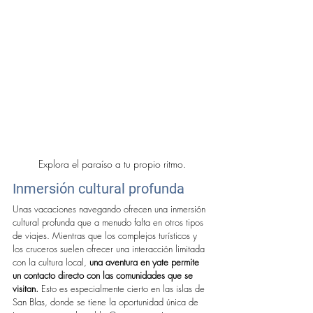
Explora el paraíso a tu propio ritmo.
Inmersión cultural profunda
Unas vacaciones navegando ofrecen una inmersión 
cultural profunda que a menudo falta en otros tipos 
de viajes. Mientras que los complejos turísticos y 
los cruceros suelen ofrecer una interacción limitada 
con la cultura local, 
una aventura en yate permite 
un contacto directo con las comunidades que se 
visitan.
 Esto es especialmente cierto en las islas de 
San Blas, donde se tiene la oportunidad única de 