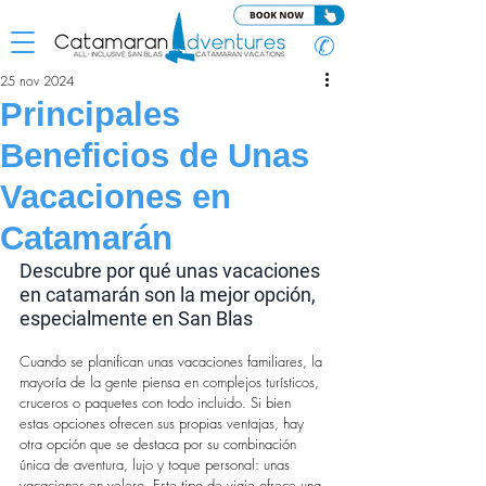
✆
25 nov 2024
Principales
Beneficios de Unas
Vacaciones en
Catamarán
Descubre por qué unas vacaciones 
en catamarán son la mejor opción, 
especialmente en San Blas
Cuando se planifican unas vacaciones familiares, la 
mayoría de la gente piensa en complejos turísticos, 
cruceros o paquetes con todo incluido. Si bien 
estas opciones ofrecen sus propias ventajas, hay 
otra opción que se destaca por su combinación 
única de aventura, lujo y toque personal: unas 
vacaciones en velero. Este tipo de viaje ofrece una 