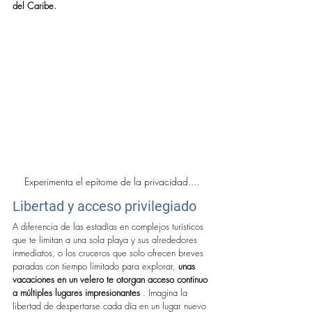
del Caribe.
Experimenta el epítome de la privacidad....
Libertad y acceso privilegiado
A diferencia de las estadías en complejos turísticos 
que te limitan a una sola playa y sus alrededores 
inmediatos, o los cruceros que solo ofrecen breves 
paradas con tiempo limitado para explorar, 
unas 
vacaciones en un velero te otorgan acceso continuo 
a múltiples lugares impresionantes
 . Imagina la 
libertad de despertarse cada día en un lugar nuevo 