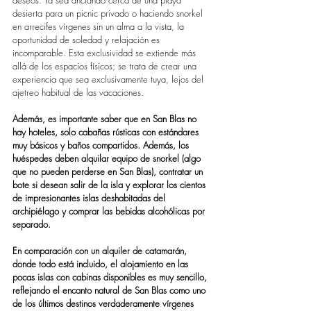
desierta para un picnic privado o haciendo snorkel 
en arrecifes vírgenes sin un alma a la vista, la 
oportunidad de soledad y relajación es 
incomparable. Esta exclusividad se extiende más 
allá de los espacios físicos; se trata de crear una 
experiencia que sea exclusivamente tuya, lejos del 
ajetreo habitual de las vacaciones.
Además, es importante saber que en San Blas no 
hay hoteles, solo cabañas rústicas con estándares 
muy básicos y baños compartidos. Además, los 
huéspedes deben alquilar equipo de snorkel (algo 
que no pueden perderse en San Blas), contratar un 
bote si desean salir de la isla y explorar los cientos 
de impresionantes islas deshabitadas del 
archipiélago y comprar las bebidas alcohólicas por 
separado.
En comparación con un alquiler de catamarán, 
donde todo está incluido, el alojamiento en las 
pocas islas con cabinas disponibles es muy sencillo, 
reflejando el encanto natural de San Blas como uno 
de los últimos destinos verdaderamente vírgenes 