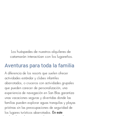
Los huéspedes de nuestros alquileres de 
catamarán interactúan con los lugareños.
Aventuras para toda la familia
A diferencia de los resorts que suelen ofrecer 
actividades estándar y clubes infantiles 
abarrotados, o cruceros con actividades grupales 
que pueden carecer de personalización, una 
experiencia de navegación en San Blas garantiza 
unas vacaciones seguras y divertidas donde las 
familias pueden explorar aguas tranquilas y playas 
prístinas sin las preocupaciones de seguridad de 
los lugares turísticos abarrotados. 
En este 