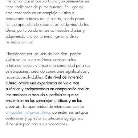
interactuar con el pueblo Guna y experimentar sus 
ricas tradiciones de primera mano. En lugar de 
estar confinado en un complejo turístico o 
apresurado a través de un puerto, puede pasar 
tiempo aprendiendo sobre el estilo de vida de los 
Guna, participando en sus actividades diarias y 
adquiriendo una comprensión genuina de su 
herencia cultural.
Navegando por las islas de San Blas, podrás 
visitar varios pueblos Guna, conocer a los 
artesanos locales y unirse a la comunidad para sus 
celebraciones, creando conexiones significativas y 
recuerdos inolvidables. 
Este nivel de inmersión 
cultural ofrece una experiencia de viaje más 
auténtica y enriquecedora en comparación con las 
interacciones a menudo superficiales que se 
encuentran en los complejos turísticos y en los 
cruceros
 . La oportunidad de interactuar con los 
amigables indígenas Guna,
 aprender sus antiguas 
costumbres y apreciar su artesanía agrega una 
dimensión profunda a sus vacaciones.