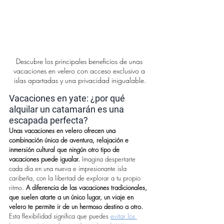
Descubre los principales beneficios de unas 
vacaciones en velero con acceso exclusivo a 
islas apartadas y una privacidad inigualable.
Vacaciones en yate: ¿por qué 
alquilar un catamarán es una 
escapada perfecta?
Unas vacaciones en velero ofrecen una 
combinación única de aventura, relajación e 
inmersión cultural que ningún otro tipo de 
vacaciones puede igualar.
 Imagina despertarte 
cada día en una nueva e impresionante isla 
caribeña, con la libertad de explorar a tu propio 
ritmo. 
A diferencia de las vacaciones tradicionales, 
que suelen atarte a un único lugar, un viaje en 
velero te permite ir de un hermoso destino a otro.
Esta flexibilidad significa que puedes 
evitar los 