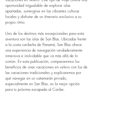
oportunidad inigualable de explorar islas 
apartadas, sumergirse en las vibrantes culturas 
locales y disfrutar de un itinerario exclusivo a su 
propio ritmo.
Uno de los destinos más excepcionales para esta 
aventura son las islas de San Blas. Ubicadas frente 
a la costa caribeña de Panamá, San Blas ofrece 
una experiencia de navegación verdaderamente 
inmersiva e inolvidable que va más allá de lo 
común. En esta publicación, compararemos los 
beneficios de unas vacaciones en velero con los de 
las vacaciones tradicionales y explicaremos por 
qué navegar en un catamarán privado, 
especialmente en San Blas, es la mejor opción 
para tu próxima escapada al Caribe.