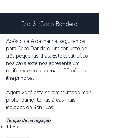
Dia 3: Coco Bandero
Após o café da manhã, seguiremos
para Coco Bandero, um conjunto de
três pequenas ilhas. Este local idílico
nos cays externos apresenta um
recife externo a apenas 100 pés da
ilha principal.
Agora você está se aventurando mais
profundamente nas áreas mais
isoladas de San Blas.
Tempo de navegação:
1 hora