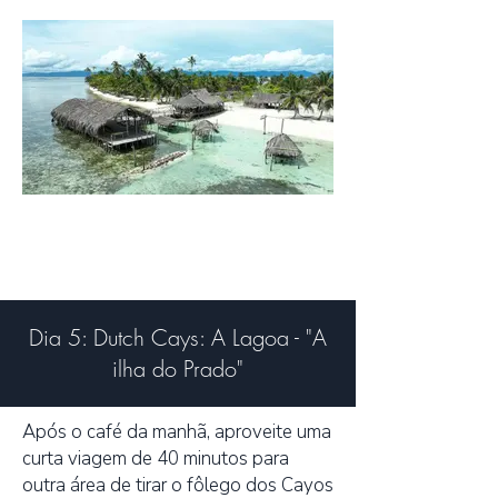
Dia 5: Dutch Cays: A Lagoa - "A
ilha do Prado"
Após o café da manhã, aproveite uma
curta viagem de 40 minutos para
outra área de tirar o fôlego dos Cayos