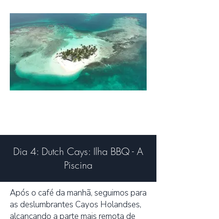
Dia 4: Dutch Cays: Ilha BBQ - A
Piscina
Após o café da manhã, seguimos para
as deslumbrantes Cayos Holandses,
alcançando a parte mais remota de