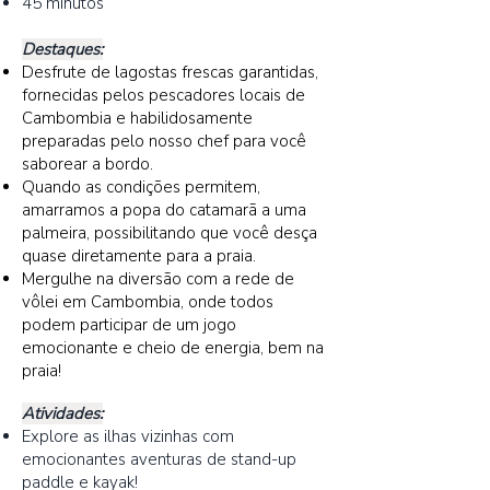
45 minutos
Destaques:
Desfrute de lagostas frescas garantidas,
fornecidas pelos pescadores locais de
Cambombia e habilidosamente
preparadas pelo nosso chef para você
saborear a bordo.
Quando as condições permitem,
amarramos a popa do catamarã a uma
palmeira, possibilitando que você desça
quase diretamente para a praia.
Mergulhe na diversão com a rede de
vôlei em Cambombia, onde todos
podem participar de um jogo
emocionante e cheio de energia, bem na
praia!
Atividades:
Explore as ilhas vizinhas com
emocionantes aventuras de stand-up
paddle e kayak!