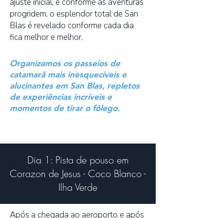
ajuste inicial, e conforme as aventuras
progridem, o esplendor total de San
Blas é revelado conforme cada dia
fica melhor e melhor.
Organizamos os passeios de
catamarã mais inesquecíveis e
alucinantes em San Blas, repletos
de experiências incríveis e
momentos de tirar o fôlego.
Dia 1: Pista de pouso em
Corazon de Jesus - Coco Blanco -
Ilha Verde
Após a chegada ao aeroporto e após