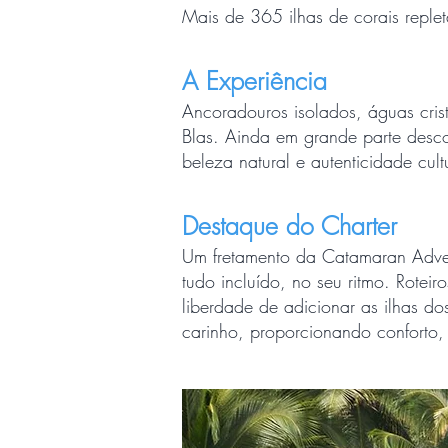
Mais de 365 ilhas de corais replet
A Experiência
Ancoradouros isolados, águas crist
Blas. Ainda em grande parte desc
beleza natural e autenticidade cult
Destaque do Charter
Um fretamento da Catamaran Adven
tudo incluído, no seu ritmo. Rotei
liberdade de adicionar as ilhas d
carinho, proporcionando conforto,