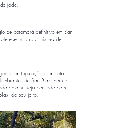
 de jade.
gio de catamarã definitivo em San
oferece uma rara mistura de
gem com tripulação completa e
eslumbrantes de San Blas, com a
cada detalhe seja pensado com
as, do seu jeito.