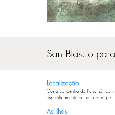
San Blas: o par
Localização
Costa caribenha do Panamá, com m
especificamente em uma área prote
As Ilhas