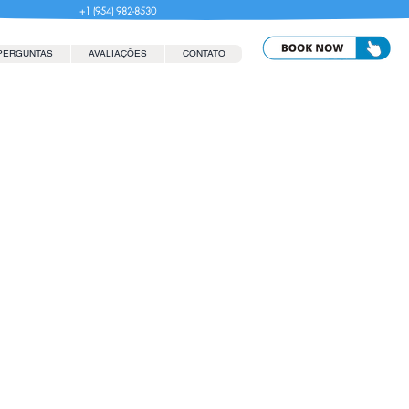
+1 (954) 982-8530
PERGUNTAS
AVALIAÇÕES
CONTATO