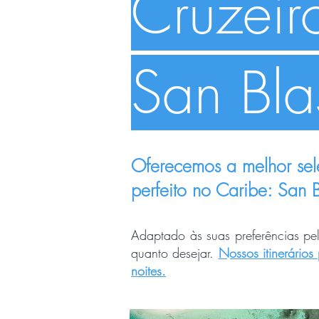
Cruzeir
San Bla
Oferecemos a melhor sele
perfeito no Caribe: San 
Adaptado às suas preferências pela
quanto desejar.
Nossos itinerário
noites.