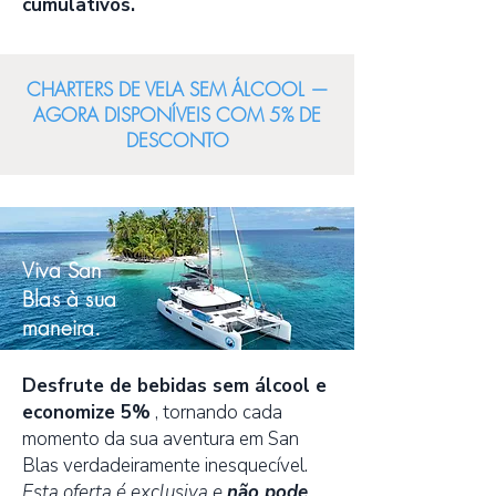
cumulativos.
CHARTERS DE VELA SEM ÁLCOOL —
AGORA DISPONÍVEIS COM 5% DE
DESCONTO
Viva San
Blas à sua
maneira.
Desfrute de bebidas sem álcool e
economize 5%
, tornando cada
momento da sua aventura em San
Blas verdadeiramente inesquecível.
Esta oferta é exclusiva e
não pode