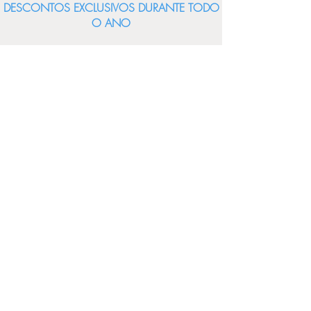
DESCONTOS EXCLUSIVOS DURANTE TODO
O ANO