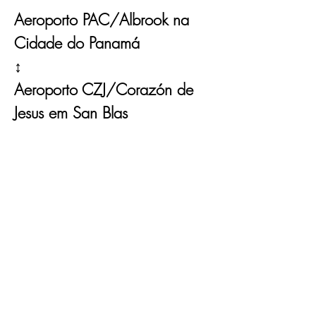
Aeroporto PAC/Albrook na
Cidade do Panamá
↕
Aeroporto CZJ/Corazón de
Jesus em San Blas