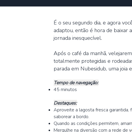
É o seu segundo dia, e agora você
adaptou, então é hora de baixar 
jornada inesquecível.
Após o café da manhã, velejarem
totalmente protegidas e rodeadas
parada em Nubesidub, uma joia esc
Tempo de navegação:
45 minutos
Destaques:
Aproveite a lagosta fresca garantida
saborear a bordo.
Quando as condições permitem, amarra
Mergulhe na diversão com a rede de v