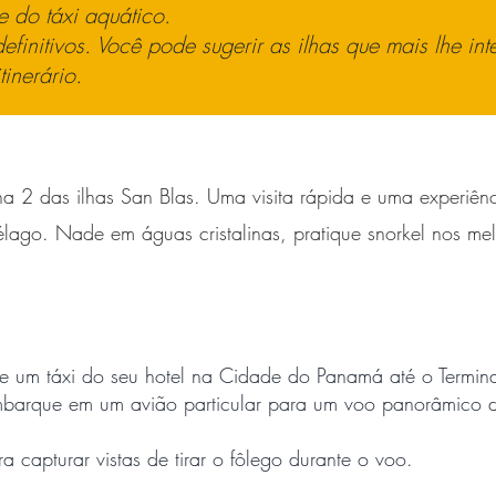
e do táxi aquático.
efinitivos.
Você pode sugerir as ilhas que mais lhe int
inerário.
na 2 das ilhas San Blas. Uma visita rápida e uma experiê
lago. Nade em águas cristalinas, pratique snorkel nos mel
ue um táxi do seu hotel na Cidade do Panamá até o Termina
embarque em um avião particular para um voo panorâmico d
 capturar vistas de tirar o fôlego durante o voo.