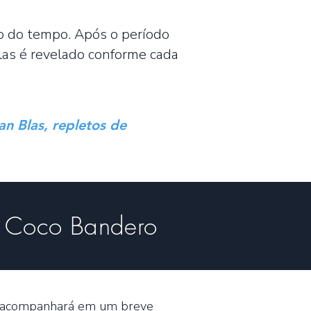
o do tempo. Após o período
Blas é revelado conforme cada
n Blas, repletos de
 - Coco Bandero
o o acompanhará em um breve