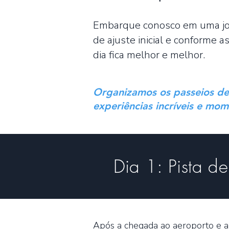
Embarque conosco em uma jor
de ajuste inicial e conforme 
dia fica melhor e melhor.
Organizamos os passeios de 
experiências incríveis e mom
Dia 1: Pista d
Após a chegada ao aeroporto e a