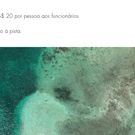
$ 20 por pessoa aos funcionários
o à pista.