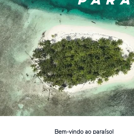
Bem-vindo ao paraíso!