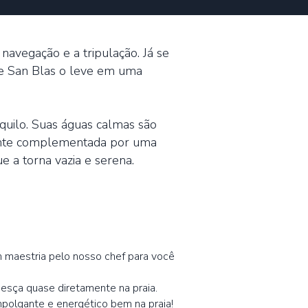
 navegação e a tripulação. Já se
de San Blas o leve em uma
uilo. Suas águas calmas são
amente complementada por uma
e a torna vazia e serena.
m maestria pelo nosso chef para você
esça quase diretamente na praia.
polgante e energético bem na praia!