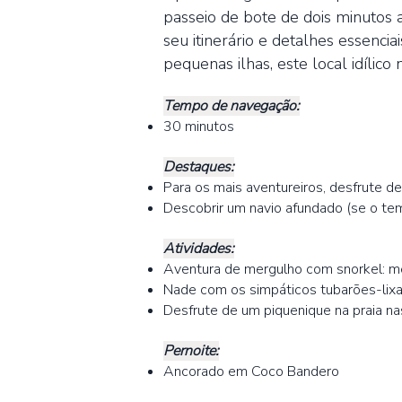
passeio de bote de dois minutos
seu itinerário e detalhes essenci
pequenas ilhas, este local idílic
Tempo de navegação:
30 minutos
Destaques:
Para os mais aventureiros, desfrute 
Descobrir um navio afundado (se o tem
Atividades:
Aventura de mergulho com snorkel: me
Nade com os simpáticos tubarões-lix
Desfrute de um piquenique na praia 
Pernoite:
Ancorado em Coco Bandero