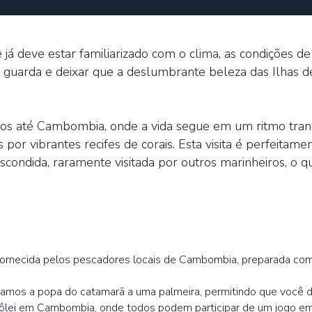
 já deve estar familiarizado com o clima, as condições de
a guarda e deixar que a deslumbrante beleza das Ilhas 
os até Cambombia, onde a vida segue em um ritmo tranq
 por vibrantes recifes de corais. Esta visita é perfeit
ondida, raramente visitada por outros marinheiros, o qu
, fornecida pelos pescadores locais de Cambombia, preparada co
mos a popa do catamarã a uma palmeira, permitindo que você d
ôlei em Cambombia, onde todos podem participar de um jogo em