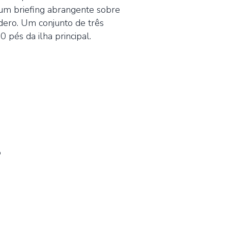
 um briefing abrangente sobre
ndero. Um conjunto de três
 pés da ilha principal.
o