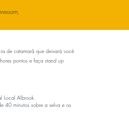
eressam,
ncia de catamarã que deixará você
hores pontos e faça stand up
l Local Albrook.
e 40 minutos sobre a selva e os