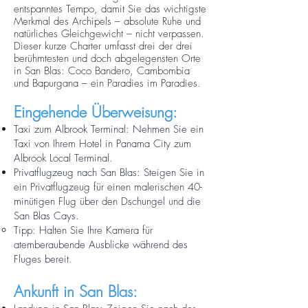
entspanntes Tempo, damit Sie das wichtigste
Merkmal des Archipels – absolute Ruhe und
natürliches Gleichgewicht – nicht verpassen.
Dieser kurze Charter umfasst drei der drei
berühmtesten und doch abgelegensten Orte
in San Blas: Coco Bandero, Cambombia
und Bapurgana – ein Paradies im Paradies.
Eingehende Überweisung:
Taxi zum Albrook Terminal: Nehmen Sie ein
Taxi von Ihrem Hotel in Panama City zum
Albrook Local Terminal.
Privatflugzeug nach San Blas: Steigen Sie in
ein Privatflugzeug für einen malerischen 40-
minütigen Flug über den Dschungel und die
San Blas Cays.
Tipp: Halten Sie Ihre Kamera für
atemberaubende Ausblicke während des
Fluges bereit.
Ankunft in San Blas: