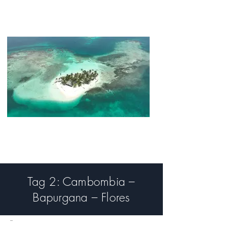
Tag 2: Cambombia –
Bapurgana – Flores