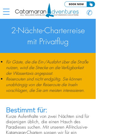
✆
2-Nächte-Charterreise
mit Privatflug
Für Gäste, die die Ein-/Ausfahrt über die Straße
nutzen, wird die Strecke an die Verfügbarkeit
der Wassertaxis angepasst.
Reiserouten sind nicht endgültig.
Sie können
unabhängig von der Reiseroute die Inseln
vorschlagen, die Sie am meisten interessieren.
Bestimmt für:
Kurze Aufenthalte von zwei Nächten sind für
diejenigen üblich, die einen Hauch des
Paradieses suchen.
Mit unseren All-Inclusive-
Katamaran-Chartern sorgen wir für ein