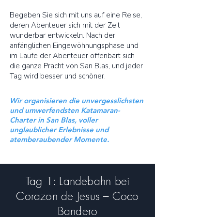
Begeben Sie sich mit uns auf eine Reise,
deren Abenteuer sich mit der Zeit
wunderbar entwickeln. Nach der
anfänglichen Eingewöhnungsphase und
im Laufe der Abenteuer offenbart sich
die ganze Pracht von San Blas, und jeder
Tag wird besser und schöner.
Wir organisieren die unvergesslichsten
und umwerfendsten Katamaran-
Charter in San Blas, voller
unglaublicher Erlebnisse und
atemberaubender Momente.
Tag 1: Landebahn bei
Corazon de Jesus – Coco
Bandero