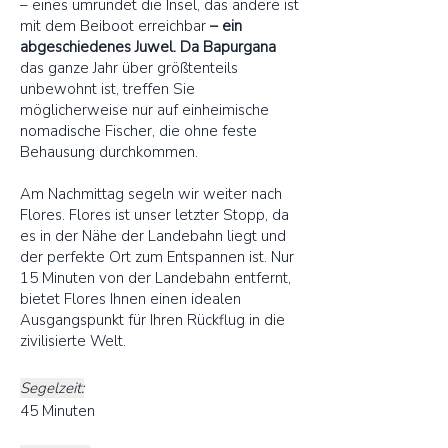
– eines umrundet die Insel, das andere ist
mit dem Beiboot erreichbar
– ein
abgeschiedenes Juwel. Da Bapurgana
das ganze Jahr über größtenteils
unbewohnt ist, treffen Sie
möglicherweise nur auf einheimische
nomadische Fischer, die ohne feste
Behausung durchkommen.
Am Nachmittag segeln wir weiter nach
Flores. Flores ist unser letzter Stopp, da
es in der Nähe der Landebahn liegt und
der perfekte Ort zum Entspannen ist. Nur
15 Minuten von der Landebahn entfernt,
bietet Flores Ihnen einen idealen
Ausgangspunkt für Ihren Rückflug in die
zivilisierte Welt.
Segelzeit:
45 Minuten