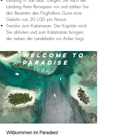
Landung in San Blas: Zeigen Sie nach der
Landung Ihren Reisepass vor und zahlen Sie
den Beamten des Flughafens Guna eine
Gebühr von 20 USD pro Person.
Transfer zum Katamaran: Der Kapitän wird
Sie abholen und zum Katamaran bringen,
der neben der Landebahn vor Anker liegt.
WELCOME TO
PARADISE
Willkommen im Paradies!