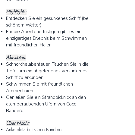
Highlights:
Entdecken Sie ein gesunkenes Schiff (bei
schönem Wetter)
Für die Abenteuerlustigen gibt es ein
einzigartiges Erlebnis beim Schwimmen
mit freundlichen Haien
Aktivitäten:
Schnorchelabenteuer: Tauchen Sie in die
Tiefe, um ein abgelegenes versunkenes
Schiff zu erkunden
Schwimmen Sie mit freundlichen
Ammenhaien
Genießen Sie ein Strandpicknick an den
atemberaubenden Ufern von Coco
Bandero
Über Nacht:
Ankerplatz bei Coco Bandero