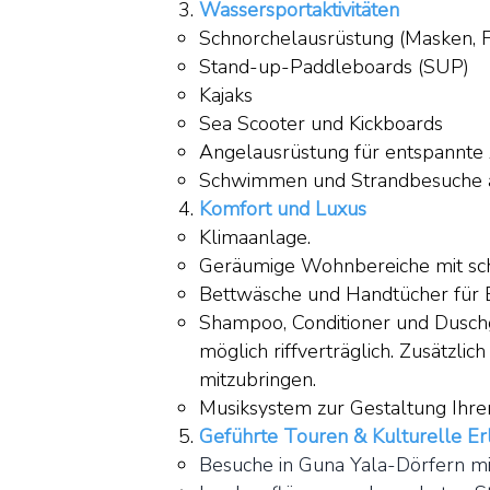
Wassersportaktivitäten
Schnorchelausrüstung (Masken, 
Stand-up-Paddleboards (SUP)
Kajaks
Sea Scooter und Kickboards
Angelausrüstung für entspannte
Schwimmen und Strandbesuche a
Komfort und Luxus
Klimaanlage.
Geräumige Wohnbereiche mit sch
Bettwäsche und Handtücher für 
Shampoo, Conditioner und Duschge
möglich riffverträglich. Zusätzli
mitzubringen.
Musiksystem zur Gestaltung Ihr
Geführte Touren & Kulturelle Er
Besuche in Guna Yala-Dörfern mi