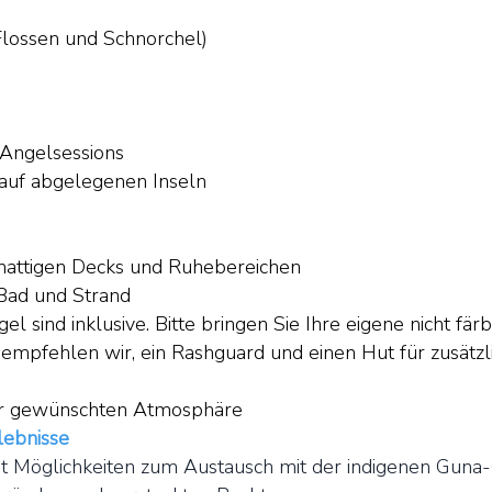
Flossen und Schnorchel)
 Angelsessions
uf abgelegenen Inseln
attigen Decks und Ruhebereichen
Bad und Strand
l sind inklusive. Bitte bringen Sie Ihre eigene nicht 
ch empfehlen wir, ein Rashguard und einen Hut für zusät
er gewünschten Atmosphäre
lebnisse
t Möglichkeiten zum Austausch mit der indigenen Guna