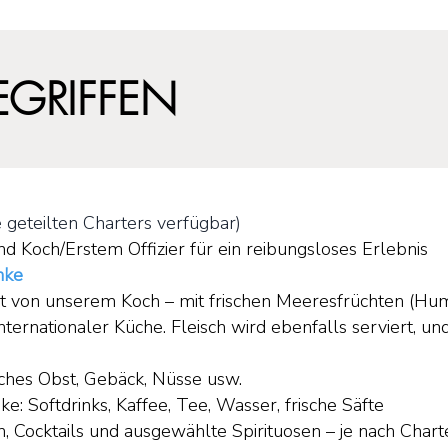
EGRIFFEN
e geteilten Charters verfügbar)
nd Koch/Erstem Offizier für ein reibungsloses Erlebnis
nke
tet von unserem Koch – mit frischen Meeresfrüchten (Hu
internationaler Küche. Fleisch wird ebenfalls serviert, u
isches Obst, Gebäck, Nüsse usw.
: Softdrinks, Kaffee, Tee, Wasser, frische Säfte
, Cocktails und ausgewählte Spirituosen – je nach Chart