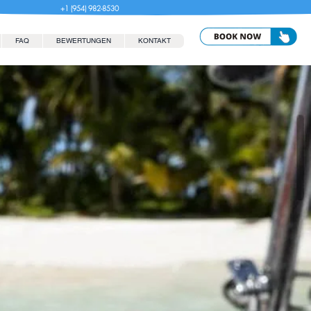
+1 (954) 982-8530
FAQ
BEWERTUNGEN
KONTAKT