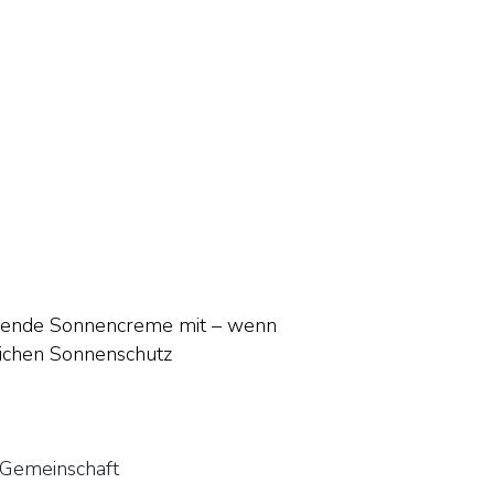
färbende Sonnencreme mit – wenn
zlichen Sonnenschutz
-Gemeinschaft