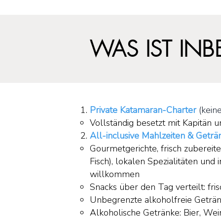
WAS IST INB
Private Katamaran-Charter
(kein
Vollständig besetzt mit Kapitän u
All-inclusive Mahlzeiten & Geträ
Gourmetgerichte, frisch zuberei
Fisch), lokalen Spezialitäten und 
willkommen
Snacks über den Tag verteilt: fr
Unbegrenzte alkoholfreie Getränke
Alkoholische Getränke: Bier, Wein