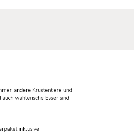
mmer, andere Krustentiere und
nd auch wählerische Esser sind
erpaket inklusive