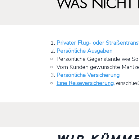
WAS NICHT I
Privater Flug- oder Straßentrans
Persönliche Ausgaben
Persönliche Gegenstände wie Souv
Vom Kunden gewünschte Mahlzeite
Persönliche Versicherung
Eine Reiseversicherung
,
einschließ
Wir kümm