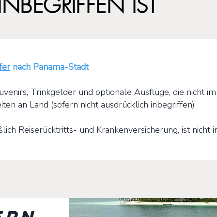
NBEGRIFFEN IST
fer
nach Panama-Stadt
enirs, Trinkgelder und optionale Ausflüge, die nicht im
n an Land (sofern nicht ausdrücklich inbegriffen)
lich Reiserücktritts- und Krankenversicherung, ist nicht i
ern