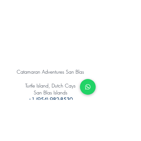
Catamaran Adventures San Blas
Turtle Island, Dutch Cays
San Blas Islands
+1 (954) 982-8530
www.catamaranadventures.net
Abonnieren Sie unseren Newsletter