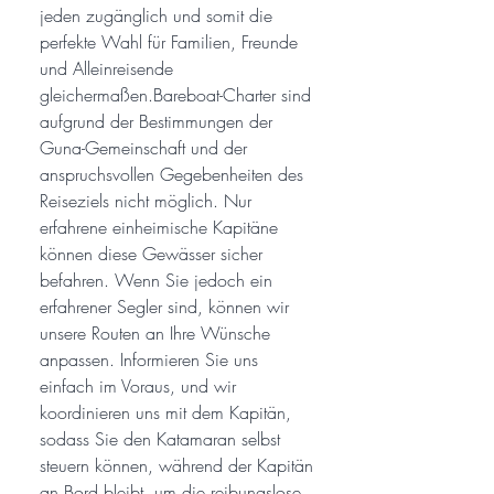
jeden zugänglich und somit die
perfekte Wahl für Familien, Freunde
und Alleinreisende
gleichermaßen.Bareboat-Charter sind
aufgrund der Bestimmungen der
Guna-Gemeinschaft und der
anspruchsvollen Gegebenheiten des
Reiseziels nicht möglich. Nur
erfahrene einheimische Kapitäne
können diese Gewässer sicher
befahren. Wenn Sie jedoch ein
erfahrener Segler sind, können wir
unsere Routen an Ihre Wünsche
anpassen. Informieren Sie uns
einfach im Voraus, und wir
koordinieren uns mit dem Kapitän,
sodass Sie den Katamaran selbst
steuern können, während der Kapitän
an Bord bleibt, um die reibungslose