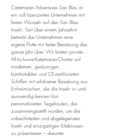
Catamaran Adventures San Blas ist
ein voll lizenziertes Unternehmen mit
festen Wurzeln auf den San Blas
Inseln. Seit über einem Jahrzehnt
betreibt das Unternehmen eine
eigene Flotte mit fester Besatzung das
ganze Jahr über. Wir bieten private
All-Inclusive-Katamaran-Charter auf
modernen, geräumigen,
komfortablen und CE-zertifizierten
Schiffen mit erfahrener Besatzung aus
Einheimischen, die die Inseln in- und
auswendig kennen.Von
personalisierten Segelrouten, die
zusammengestellt wurden, um die
unberührtesten und abgelegensten
Inseln und einzigartigen Erlebnissen
zu präsentieren – darunter