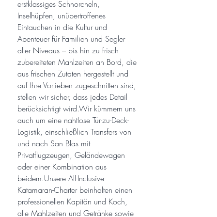
erstklassiges Schnorcheln,
Inselhüpfen, unübertroffenes
Eintauchen in die Kultur und
Abenteuer für Familien und Segler
aller Niveaus – bis hin zu frisch
zubereiteten Mahlzeiten an Bord, die
aus frischen Zutaten hergestellt und
auf Ihre Vorlieben zugeschnitten sind,
stellen wir sicher, dass jedes Detail
berücksichtigt wird.Wir kümmern uns
auch um eine nahtlose Tür-zu-Deck-
Logistik, einschließlich Transfers von
und nach San Blas mit
Privatflugzeugen, Geländewagen
oder einer Kombination aus
beidem.Unsere All-Inclusive-
Katamaran-Charter beinhalten einen
professionellen Kapitän und Koch,
alle Mahlzeiten und Getränke sowie