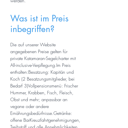
werden.
Was ist im Preis
inbegriffen?
Die auf unserer Website
angegebenen Preise gelten für
private Katamaran-Segelcharter mit
All-inclusive-Verpflegung.Im Preis
enthalten:Besatzung: Kapitän und
Koch (2 Besatzungsmitglieder, bei
Bedarf 3)Vollpensionsmenü: Frischer
Hummer, Krabben, Fisch, Fleisch,
Obst und mehr; anpassbar an
vegane oder andere
Ernährungsbedürfnisse.Getränke:
offene BarKreuzfahrtgenehmigungen,
Treibstoff und alle Annehmlichkeiten