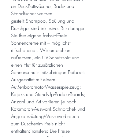
an DeckBettwäsche, Bade- und
Strandtücher werden
gestellt.Shampoo, Spülung und
Duschgel sind inklusive. Bitte bringen
Sie Ihre eigene farbstofffreie
Sonnencreme mit – möglichst
riffschonend . Wir empfehlen
außerdem, ein UV-Schutzshirt und
einen Hut für zusätzlichen
Sonnenschutz mitzubringen.Beiboot:
Ausgestattet mit einem
AußenbordmotorWasserspielzeug:
Kajaks und Stand-Up-Paddle-Boards;
Anzahl und Art variieren je nach
Katamaran-Auswahl.Schnorchel- und
AngelausrüstungWasserverbrauch
zum DuschenIm Preis nicht
enthalten:Transfers: Die Preise