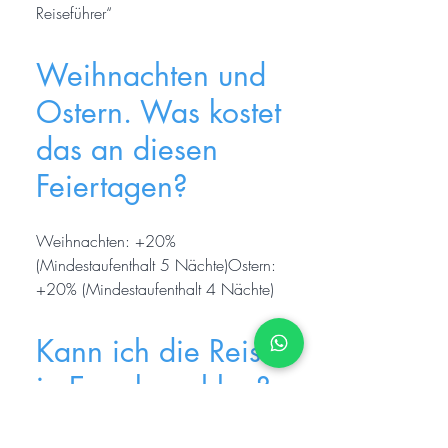
Reiseführer“
Weihnachten und
Ostern. Was kostet
das an diesen
Feiertagen?
Weihnachten: +20%
(Mindestaufenthalt 5 Nächte)Ostern:
+20% (Mindestaufenthalt 4 Nächte)
Kann ich die Reise
in Euro bezahlen?
Wir akzeptieren Banküberweisungen