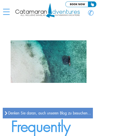
✆
Denken Sie daran, auch unseren Blog zu besuchen; aktuelle Nachrichten und Tipps zu den San Blas Inseln
Frequently