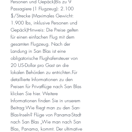
Personen und Gepäck)Bis zu 9
Passagiere (1 Flugzeug): 2.100
$/Strecke (Maximales Gewicht:
1.900 lbs, inklusive Personen und
Gepäck)Hinweis: Die Preise gelten
für einen einfachen Flug mit dem
gesamten Flugzeug. Nach der
Landung in San Blas ist eine
obligatorische Flughafensteuer von
20 US-Dollar pro Gast an die
lokalen Behörden zu entrichten.Für
detaillierte Informationen zu den
Preisen für Privatflüge nach San Blas
klicken Sie hier. Weitere
Informationen finden Sie in unserem
Beitrag:Wie fliegt man zu den San-
Blas-Inseln? Flüge von Panama-Stadt
nach San Blas „Wie man nach San
Blas, Panama, kommt. Der ultimative