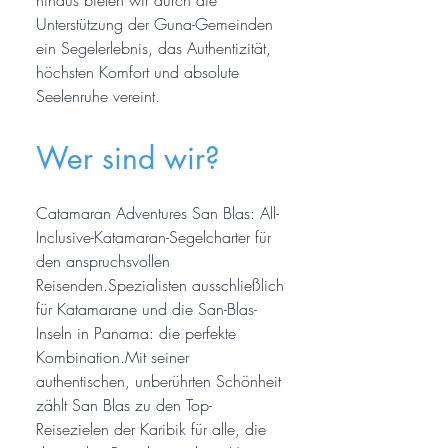
hinaus bieten wir durch die
Unterstützung der Guna-Gemeinden
ein Segelerlebnis, das Authentizität,
höchsten Komfort und absolute
Seelenruhe vereint.
Wer sind wir?
Catamaran Adventures San Blas: All-
Inclusive-Katamaran-Segelcharter für
den anspruchsvollen
Reisenden.Spezialisten ausschließlich
für Katamarane und die San-Blas-
Inseln in Panama: die perfekte
Kombination.Mit seiner
authentischen, unberührten Schönheit
zählt San Blas zu den Top-
Reisezielen der Karibik für alle, die