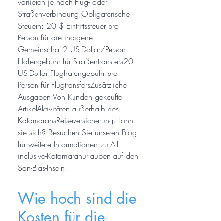
variieren je nach Flug- oder
Straßenverbindung.Obligatorische
Steuern: 20 $ Eintrittssteuer pro
Person für die indigene
Gemeinschaft2 US-Dollar/Person
Hafengebühr für Straßentransfers20
US-Dollar Flughafengebühr pro
Person für FlugtransfersZusätzliche
Ausgaben:Von Kunden gekaufte
ArtikelAktivitäten außerhalb des
KatamaransReiseversicherung. Lohnt
sie sich? Besuchen Sie unseren Blog
für weitere Informationen zu All-
inclusive-Katamaranurlauben auf den
San-Blas-Inseln.
Wie hoch sind die
Kosten für die