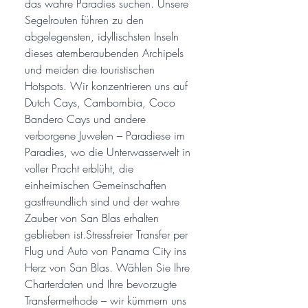
das wahre Paradies suchen. Unsere
Segelrouten führen zu den
abgelegensten, idyllischsten Inseln
dieses atemberaubenden Archipels
und meiden die touristischen
Hotspots. Wir konzentrieren uns auf
Dutch Cays, Cambombia, Coco
Bandero Cays und andere
verborgene Juwelen – Paradiese im
Paradies, wo die Unterwasserwelt in
voller Pracht erblüht, die
einheimischen Gemeinschaften
gastfreundlich sind und der wahre
Zauber von San Blas erhalten
geblieben ist.Stressfreier Transfer per
Flug und Auto von Panama City ins
Herz von San Blas. Wählen Sie Ihre
Charterdaten und Ihre bevorzugte
Transfermethode – wir kümmern uns