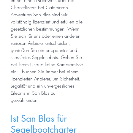
immer einen Nachweis über die
Charterlizenz.Bei Catamaran
Adventures San Blas sind wir
vollständig lizenziert und erfüllen alle
gesetzlichen Bestimmungen. Wenn
Sie sich für uns oder einen anderen
seriösen Anbieter entscheiden,
genießen Sie ein entspanntes und
stressfreies Segelerlebnis. Gehen Sie
bei Ihrem Urlaub keine Kompromisse
ein – buchen Sie immer bei einem
lizenzierten Anbieter, um Sicherheit,
Legalität und ein unvergessliches
Erlebnis in San Blas zu
gewährleisten.
Ist San Blas für
Segelbootcharter