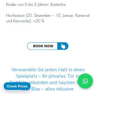
Kinder von 0 bis 2 Jahren: Kostenlos
Hochsaison (20. Dezember – 10. Januar, Karneval
und Karwoche): +20 %
Verwandeln Sie jeden Halt in einen
Spielplatz – Ihr privates Tor zu
Paddeln, erkunden und tauchen Sie in
Check Prices
San Blas –
alles inklusive
in unserem
All-inclusive Katamaran-
Charter ohne Aufpreis.