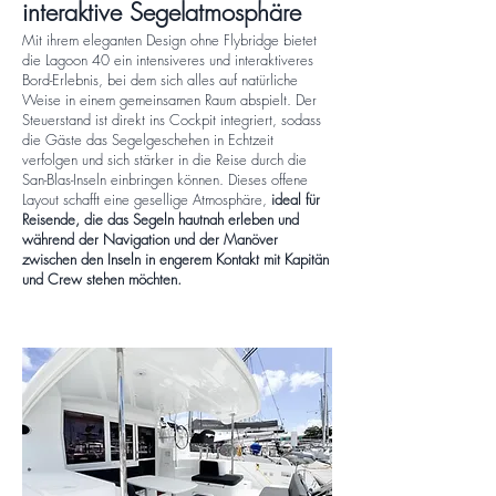
interaktive Segelatmosphäre
Mit ihrem eleganten Design ohne Flybridge bietet
die Lagoon 40 ein intensiveres und interaktiveres
Bord-Erlebnis, bei dem sich alles auf natürliche
Weise in einem gemeinsamen Raum abspielt. Der
Steuerstand ist direkt ins Cockpit integriert, sodass
die Gäste das Segelgeschehen in Echtzeit
verfolgen und sich stärker in die Reise durch die
San-Blas-Inseln einbringen können. Dieses offene
Layout schafft eine gesellige Atmosphäre,
ideal für
Reisende, die das Segeln hautnah erleben und
während der Navigation und der Manöver
zwischen den Inseln in engerem Kontakt mit Kapitän
und Crew stehen möchten.