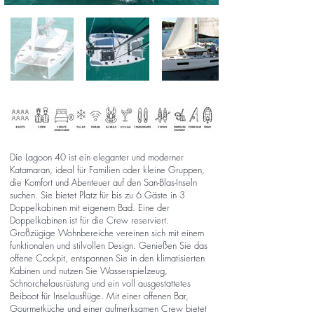
Die Lagoon 40 ist ein eleganter und moderner
Katamaran, ideal für Familien oder kleine Gruppen,
die Komfort und Abenteuer auf den San-Blas-Inseln
suchen. Sie bietet Platz für bis zu 6 Gäste in 3
Doppelkabinen mit eigenem Bad. Eine der
Doppelkabinen ist für die Crew reserviert.
Großzügige Wohnbereiche vereinen sich mit einem
funktionalen und stilvollen Design. Genießen Sie das
offene Cockpit, entspannen Sie in den klimatisierten
Kabinen und nutzen Sie Wasserspielzeug,
Schnorchelausrüstung und ein voll ausgestattetes
Beiboot für Inselausflüge. Mit einer offenen Bar,
Gourmetküche und einer aufmerksamen Crew bietet