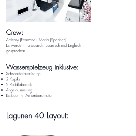
Crew:
Anthony (Franzose), Maria (Spanisch)
Es werden Französisch, Spanisch und Englisch
gesprochen.
Wasserspielzeug inklusive:
Schnorchelausrüstung
2 Kajaks
2 Paddleboards
Angelausrüstung
Beiboot mit Außenbordmotor
Lagunen 40 Layout: