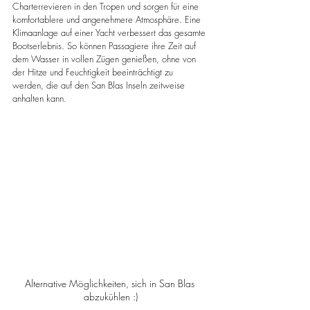
Charterrevieren in den Tropen und sorgen für eine 
komfortablere und angenehmere Atmosphäre. Eine 
Klimaanlage auf einer Yacht verbessert das gesamte 
Bootserlebnis. So können Passagiere ihre Zeit auf 
dem Wasser in vollen Zügen genießen, ohne von 
der Hitze und Feuchtigkeit beeinträchtigt zu 
werden, die auf den San Blas Inseln zeitweise 
anhalten kann.
Alternative Möglichkeiten, sich in San Blas 
abzukühlen :)