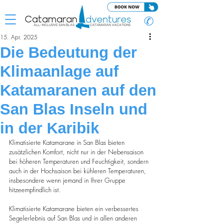
✆
15. Apr. 2025
Die Bedeutung der
Klimaanlage auf
Katamaranen auf den
San Blas Inseln und
in der Karibik
Klimatisierte Katamarane in San Blas bieten 
zusätzlichen Komfort, nicht nur in der Nebensaison 
bei höheren Temperaturen und Feuchtigkeit, sondern 
auch in der Hochsaison bei kühleren Temperaturen, 
insbesondere wenn jemand in Ihrer Gruppe 
hitzeempfindlich ist.
Klimatisierte Katamarane bieten ein verbessertes 
Segelerlebnis auf San Blas und in allen anderen 