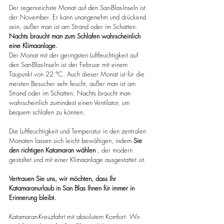
Der regenreichste Monat auf den San-Blas-Inseln ist 
der November. Er kann unangenehm und drückend 
sein, außer man ist am Strand oder im Schatten. 
Nachts braucht man zum Schlafen wahrscheinlich 
eine Klimaanlage.
Der Monat mit der geringsten Luftfeuchtigkeit auf 
den San-Blas-Inseln ist der Februar mit einem 
Taupunkt von 22 °C. Auch dieser Monat ist für die 
meisten Besucher sehr feucht, außer man ist am 
Strand oder im Schatten. Nachts braucht man 
wahrscheinlich zumindest einen Ventilator, um 
bequem schlafen zu können.
Die Luftfeuchtigkeit und Temperatur in den zentralen 
Monaten lassen sich leicht bewältigen, indem 
Sie 
den richtigen Katamaran wählen
 , der modern 
gestaltet und mit einer Klimaanlage ausgestattet ist.
Vertrauen Sie uns, wir möchten, dass Ihr 
Katamaranurlaub in San Blas Ihnen für immer in 
Erinnerung bleibt.
Katamaran-Kreuzfahrt mit absolutem Komfort: Wir 