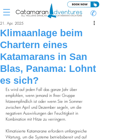
✆
21. Apr. 2025
Klimaanlage beim
Chartern eines
Katamarans in San
Blas, Panama: Lohnt
es sich?
Es wird auf jeden Fall das ganze Jahr über 
empfohlen, wenn jemand in Ihrer Gruppe 
hitzeempfindlich ist oder wenn Sie im Sommer 
zwischen April und Dezember segeln, um die 
negativen Auswirkungen der Feuchtigkeit in 
Kombination mit Hitze zu verringern.
Klimatisierte Katamarane erfordern umfangreiche 
Wartung, um die Systeme betriebsbereit und auf 