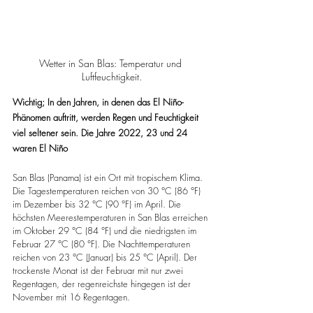
Wetter in San Blas: Temperatur und 
Luftfeuchtigkeit.
Wichtig; In den Jahren, in denen das El Niño-
Phänomen auftritt, werden Regen und Feuchtigkeit 
viel seltener sein. Die Jahre 2022, 23 und 24 
waren El Niño
San Blas (Panama) ist ein Ort mit tropischem Klima. 
Die Tagestemperaturen reichen von 30 °C (86 °F) 
im Dezember bis 32 °C (90 °F) im April. Die 
höchsten Meerestemperaturen in San Blas erreichen 
im Oktober 29 °C (84 °F) und die niedrigsten im 
Februar 27 °C (80 °F). Die Nachttemperaturen 
reichen von 23 °C (Januar) bis 25 °C (April). Der 
trockenste Monat ist der Februar mit nur zwei 
Regentagen, der regenreichste hingegen ist der 
November mit 16 Regentagen.