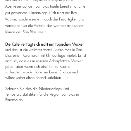
Abenteuer auf den San Blas Inseln bereit sind. Eine 
gut gewartete Klimaanlage kühlt nicht nur Ihre 
Kabine, sondern entfernt auch die Feuchtigkeit und 
verdoppelt so die Vorteile des warmen tropischen 
Klimas der San Blas Inseln.
Die Kälte verträgt sich nicht mit tropischen Mücken
 , 
und das ist ein weiterer Vorteil, wenn man in San 
Blas einen Katamaran mit Klimaanlage mietet. Es ist 
nicht so, dass es in unseren Ankerplätzen Mücken 
gäbe, aber wenn sich eine in Ihre Kabine 
schleichen würde, hätte sie keine Chance und 
würde sofort einen Schock erleiden... :)
Schauen Sie sich die Niederschlags- und 
Temperaturstatistiken für die Region San Blas in 
Panama an: