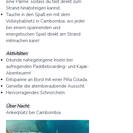
eine Palme, sodass du fast direkt zum
Strand hinabsteigen kannst.
Tauche in den Spaß ein mit dem
Volleyballnetz in Cambombia, wo jeder
bei einem spannenden und
energetischen Spiel direkt am Strand
mitmachen kann!
Aktivitäten:
Erkunde nahegelegene Inseln bei
aufregenden Paddleboarding- und Kajak-
Abenteuern!
Entspanne an Bord mit einer Piña Colada.
Genieße die atemberaubende Aussicht.
Hervorragendes Schnorcheln.
Über Nacht:
Ankerplatz bei Cambombia