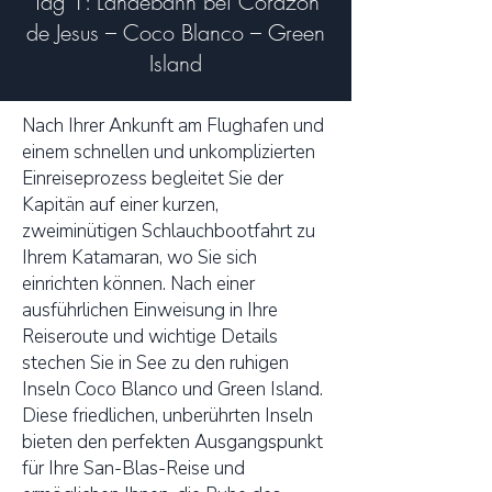
Tag 1: Landebahn bei Corazon
de Jesus – Coco Blanco – Green
Island
Nach Ihrer Ankunft am Flughafen und
einem schnellen und unkomplizierten
Einreiseprozess begleitet Sie der
Kapitän auf einer kurzen,
zweiminütigen Schlauchbootfahrt zu
Ihrem Katamaran, wo Sie sich
einrichten können. Nach einer
ausführlichen Einweisung in Ihre
Reiseroute und wichtige Details
stechen Sie in See zu den ruhigen
Inseln Coco Blanco und Green Island.
Diese friedlichen, unberührten Inseln
bieten den perfekten Ausgangspunkt
für Ihre San-Blas-Reise und