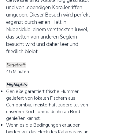
Gewässer sind vollständig geschützt
und von lebendigen Korallenriffen
umgeben. Dieser Besuch wird perfekt
ergänzt durch einen Halt in
Nubesidub, einem versteckten Juwel,
das selten von anderen Seglern
besucht wird und daher leer und
friedlich bleibt.
Segelzeit:
45 Minuten
Highlights:
Genieße garantiert frische Hummer,
geliefert von lokalen Fischern aus
Cambombia, meisterhaft zubereitet von
unserem Koch, damit du ihn an Bord
genießen kannst.
Wenn es die Bedingungen erlauben,
binden wir das Heck des Katamarans an