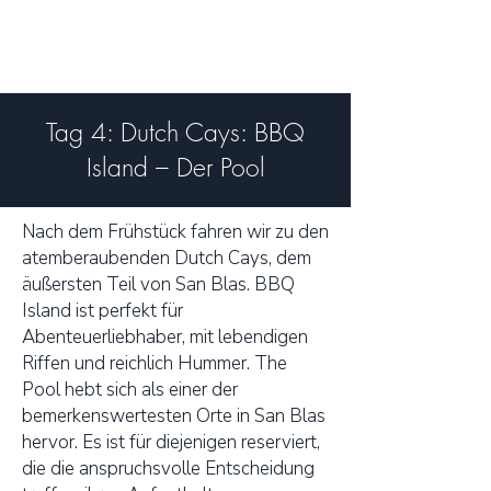
Tag 4: Dutch Cays: BBQ
Island – Der Pool
Nach dem Frühstück fahren wir zu den
atemberaubenden Dutch Cays, dem
äußersten Teil von San Blas. BBQ
Island ist perfekt für
Abenteuerliebhaber, mit lebendigen
Riffen und reichlich Hummer. The
Pool hebt sich als einer der
bemerkenswertesten Orte in San Blas
hervor. Es ist für diejenigen reserviert,
die die anspruchsvolle Entscheidung