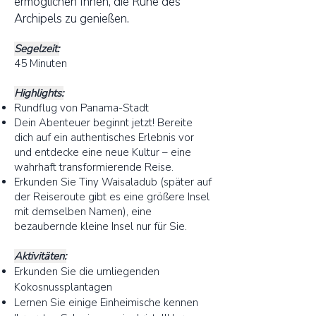
ermöglichen Ihnen, die Ruhe des
Archipels zu genießen.
Segelzeit:
45 Minuten
Highlights:
Rundflug von Panama-Stadt
Dein Abenteuer beginnt jetzt! Bereite
dich auf ein authentisches Erlebnis vor
und entdecke eine neue Kultur – eine
wahrhaft transformierende Reise.
Erkunden Sie Tiny Waisaladub (später auf
der Reiseroute gibt es eine größere Insel
mit demselben Namen), eine
bezaubernde kleine Insel nur für Sie.
Aktivitäten:
Erkunden Sie die umliegenden
Kokosnussplantagen
Lernen Sie einige Einheimische kennen