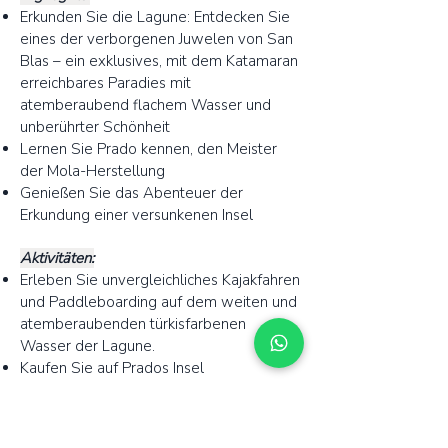
Erkunden Sie die Lagune: Entdecken Sie
eines der verborgenen Juwelen von San
Blas – ein exklusives, mit dem Katamaran
erreichbares Paradies mit
atemberaubend flachem Wasser und
unberührter Schönheit
Lernen Sie Prado kennen, den Meister
der Mola-Herstellung
Genießen Sie das Abenteuer der
Erkundung einer versunkenen Insel
Aktivitäten:
Erleben Sie unvergleichliches Kajakfahren
und Paddleboarding auf dem weiten und
atemberaubenden türkisfarbenen
Wasser der Lagune.
Kaufen Sie auf Prados Insel
wunderschöne Molas, traditionelle
Textilkunst der Guna.