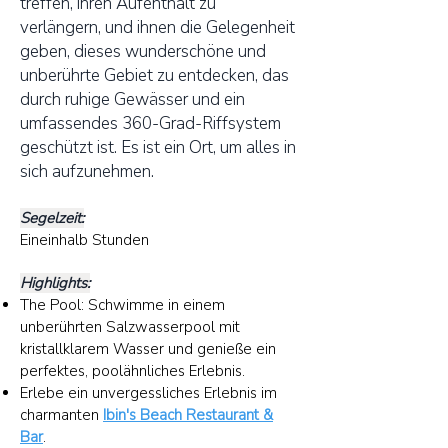
treffen, ihren Aufenthalt zu
verlängern, und ihnen die Gelegenheit
geben, dieses wunderschöne und
unberührte Gebiet zu entdecken, das
durch ruhige Gewässer und ein
umfassendes 360-Grad-Riffsystem
geschützt ist. Es ist ein Ort, um alles in
sich aufzunehmen.
Segelzeit:
Eineinhalb Stunden
Highlights:
The Pool: Schwimme in einem
unberührten Salzwasserpool mit
kristallklarem Wasser und genieße ein
perfektes, poolähnliches Erlebnis.
Erlebe ein unvergessliches Erlebnis im
charmanten
Ibin's Beach Restaurant &
Bar
.