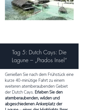
Tag 5: Dutch Cays: Die
Lagune – „Prados Insel“
Genießen Sie nach dem Frühstück eine
kurze 40-minütige Fahrt zu einem
weiteren atemberaubenden Gebiet
der Dutch Cays.
Erleben Sie den
atemberaubenden, wilden und
abgeschiedenen Ankerplatz der
Lagune – eines der Highlights Ihrer