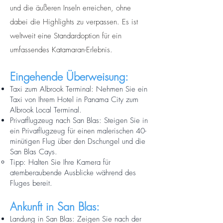
und die äußeren Inseln erreichen, ohne
dabei die Highlights zu verpassen. Es ist
weltweit eine Standardoption für ein
umfassendes Katamaran-Erlebnis.
Eingehende Überweisung:
Taxi zum Albrook Terminal: Nehmen Sie ein
Taxi von Ihrem Hotel in Panama City zum
Albrook Local Terminal.
Privatflugzeug nach San Blas: Steigen Sie in
ein Privatflugzeug für einen malerischen 40-
minütigen Flug über den Dschungel und die
San Blas Cays.
Tipp: Halten Sie Ihre Kamera für
atemberaubende Ausblicke während des
Fluges bereit.
Ankunft in San Blas:
Landung in San Blas: Zeigen Sie nach der