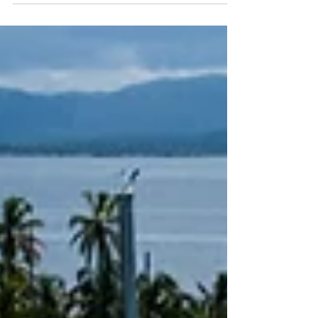
Aufenthalte von 4 bis 7 Nächten sind vorzuziehen und
bieten klare Vorteile für Reisende, die durch die
legendären Dutch und Coco Bandero...