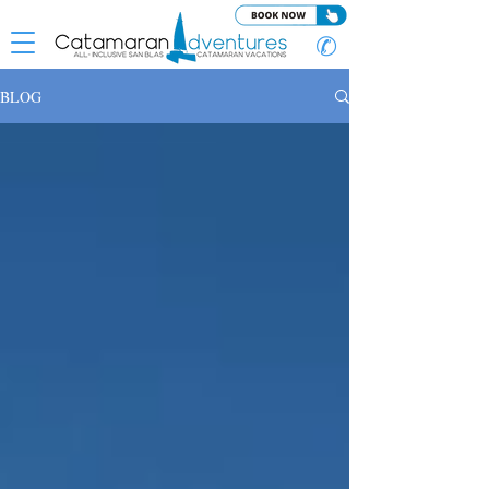
✆
BLOG