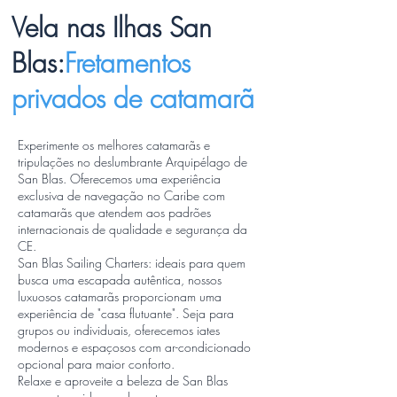
Vela nas Ilhas San
Blas:
Fretamentos
privados de catamarã
Experimente os melhores catamarãs e
tripulações no deslumbrante Arquipélago de
San Blas. Oferecemos uma experiência
exclusiva de navegação no Caribe com
catamarãs que atendem aos padrões
internacionais de qualidade e segurança da
CE.
San Blas Sailing Charters: ideais para quem
busca uma escapada autêntica, nossos
luxuosos catamarãs proporcionam uma
experiência de "casa flutuante". Seja para
grupos ou individuais, oferecemos iates
modernos e espaçosos com ar-condicionado
opcional para maior conforto.
Relaxe e aproveite a beleza de San Blas