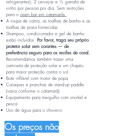
refrigerantes); 2 cervejas e ½ garrafa de
vinho por pessoa por dia. Sem restrições
para o
open bar em catamarãs.
A roupa de cama, as toalhas de banho e as
toalhas de praia fornecidas
Shampoo, condicionador e gel de banho
estão incluídos.
Por favor, traga seu próprio
protetor solar sem corantes — de
preferência seguro para os recifes de coral.
Recomendamos também trazer uma
camiseta de proteção solar e um chapéu
para maior proteção contra o sol.
Bote inflável com motor de popa
Caiaques e pranchas de stand-up paddle
(varia conforme o catamarã)
Equipamento para mergulho com snorkel e
pesca
Uso de água para o chuveiro
Os preços não