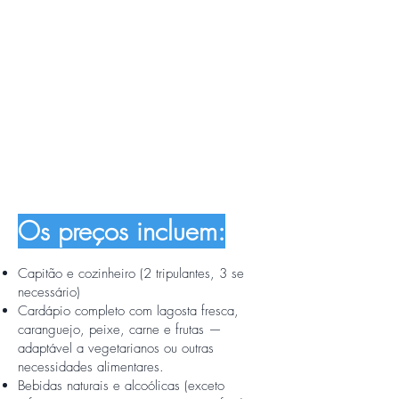
Os preços incluem:
Capitão e cozinheiro (2 tripulantes, 3 se
necessário)
Cardápio completo com lagosta fresca,
caranguejo, peixe, carne e frutas —
adaptável a vegetarianos ou outras
necessidades alimentares.
Bebidas naturais e alcoólicas (exceto