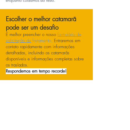
enquanto cuidamos do resto.
Escolher o melhor catamarã
pode ser um desafio
É melhor preencher o nosso
formulário de
solicitação de
fretamento.
Entraremos em
contato rapidamente com informações
detalhadas, incluindo os catamarãs
disponíveis e informações completas sobre
os traslados.
Respondemos em tempo recorde!