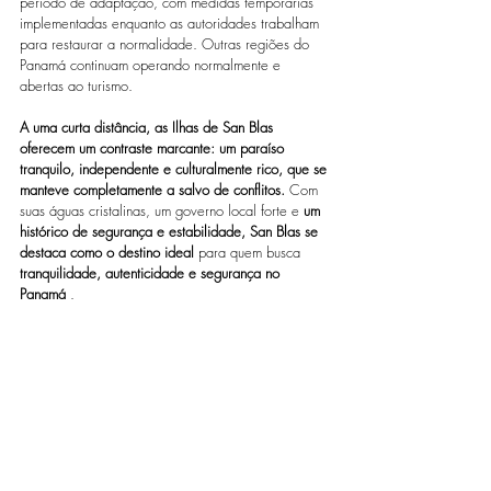
período de adaptação, com medidas temporárias 
implementadas enquanto as autoridades trabalham 
para restaurar a normalidade. Outras regiões do 
Panamá continuam operando normalmente e 
abertas ao turismo.
A uma curta distância, as Ilhas de San Blas 
oferecem um contraste marcante: um paraíso 
tranquilo, independente e culturalmente rico, que se 
manteve completamente a salvo de conflitos.
 Com 
suas águas cristalinas, um governo local forte e 
um 
histórico de segurança e estabilidade,
San Blas se 
destaca como o destino ideal
 para quem busca 
tranquilidade, autenticidade e segurança no 
Panamá
 .