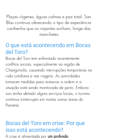
Playas vírgenes, águas calmas e paz total: San 
Blas continua oferecendo o tipo de experiência 
caribenha que os viajantes sonham, longe das 
manchetes.
O que está acontecendo em Bocas 
del Toro?
Bocas del Toro tem enfrentado recentemente 
conflitos sociais, especialmente na região de 
Changuinola, causando interrupções temporárias na 
vida cotidiana e nas viagens. As autoridades 
tomaram medidas para restaurar a ordem e a 
situação está sendo monitorada de perto. Embora 
isso tenha afetado alguns serviços locais, o turismo 
continua ininterrupto em muitas outras áreas do 
Panamá.
Bocas del Toro em crise: Por que 
isso está acontecendo?
A crise é alimentada por 
um profundo 