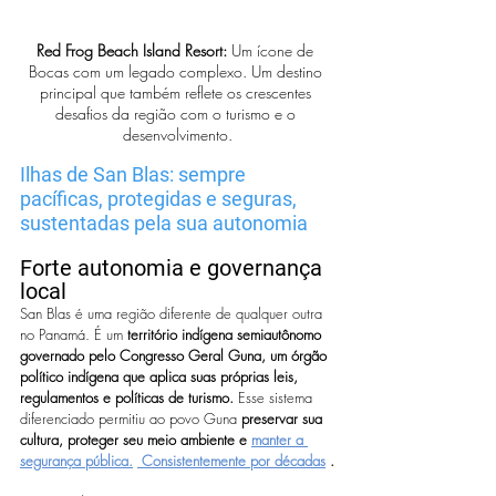
Red Frog Beach Island Resort: 
Um ícone de 
Bocas com um legado complexo. Um destino 
principal que também reflete os crescentes 
desafios da região com o turismo e o 
desenvolvimento.
Ilhas de San Blas: sempre 
pacíficas, protegidas e seguras, 
sustentadas pela sua autonomia
Forte autonomia e governança 
local
San Blas é uma região diferente de qualquer outra 
no Panamá. É um 
território indígena semiautônomo 
governado pelo Congresso Geral Guna, um órgão 
político indígena que aplica suas próprias leis, 
regulamentos e políticas de turismo.
 Esse sistema 
diferenciado permitiu ao povo Guna 
preservar sua 
cultura, proteger seu meio ambiente e
manter a 
segurança pública.
Consistentemente por décadas
.