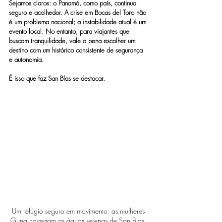
Sejamos claros: o Panamá, como país, continua 
seguro e acolhedor. A
crise em Bocas del Toro não 
é um problema nacional; a instabilidade atual é um 
evento local.
No entanto, para viajantes que 
buscam tranquilidade, vale a pena escolher um 
destino com um histórico consistente de segurança 
e autonomia.
É isso que faz San Blas se destacar.
Um refúgio seguro em movimento: as mulheres 
Guna navegam as águas serenas de San Blas, 