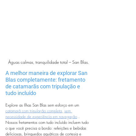
Águas calmas, tranquilidade total – San Blas.
A melhor maneira de explorar San 
Blas completamente: fretamento 
de catamarãs com tripulação e 
tudo incluído
Explore as Ilhas San Blas sem esforço em um 
catamarã com tripulação completa,
sem 
necessidade de experiência em navegação
 . 
Nossos fretamentos com tudo incluído incluem tudo 
o que você precisa a bordo: refeições e bebidas 
deliciosas, brinquedos aquáticos de cortesia e 