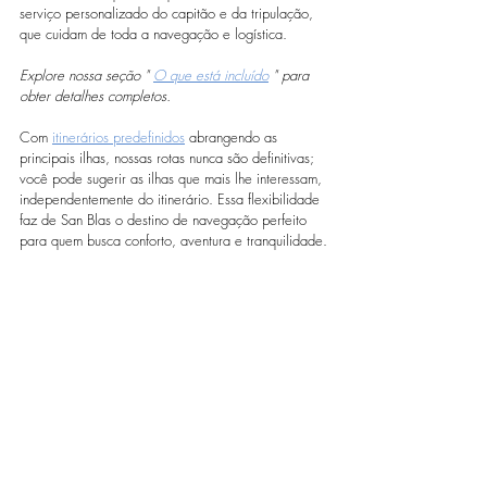
serviço personalizado do capitão e da tripulação, 
que cuidam de toda a navegação e logística.
Explore nossa seção "
O que está incluído
" para 
obter detalhes completos.
Com 
itinerários predefinidos
 abrangendo as 
principais ilhas, nossas rotas nunca são definitivas; 
você pode sugerir as ilhas que mais lhe interessam, 
independentemente do itinerário. Essa flexibilidade 
faz de San Blas o destino de navegação perfeito 
para quem busca conforto, aventura e tranquilidade.