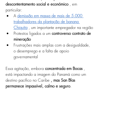
descontentamento social e económico
 , em 
particular:
A 
demissão em massa de mais de 5.000 
trabalhadores da plantação de banana 
Chiquita
 , um importante empregador na região
Protestos ligados a um 
controverso contrato de 
mineração
Frustrações mais amplas com a desigualdade, 
o desemprego e a falta de apoio 
governamental
Essa agitação, embora 
concentrada em Bocas
 , 
está impactando a imagem do Panamá como um 
destino pacífico no Caribe 
, mas San Blas 
permanece impassível, calmo e seguro
.