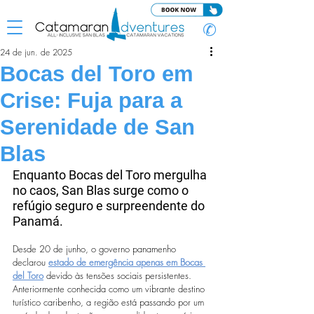
✆
24 de jun. de 2025
Bocas del Toro em
Crise: Fuja para a
Serenidade de San
Blas
Enquanto Bocas del Toro mergulha 
no caos, San Blas surge como o 
refúgio seguro e surpreendente do 
Panamá.
Desde 20 de junho, o governo panamenho 
declarou 
estado de emergência apenas em Bocas 
del Toro
 devido às tensões sociais persistentes. 
Anteriormente conhecida como um vibrante destino 
turístico caribenho, a região está passando por um 