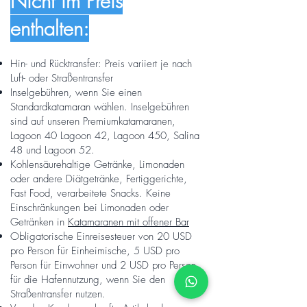
Nicht im Preis
enthalten:
Hin- und Rücktransfer:
Preis variiert je nach
Luft- oder Straßentransfer
Inselgebühren, wenn Sie einen
Standardkatamaran wählen. Inselgebühren
sind auf unseren Premiumkatamaranen,
Lagoon 40 Lagoon 42, Lagoon 450, Salina
48 und Lagoon 52.
Kohlensäurehaltige Getränke, Limonaden
oder andere Diätgetränke, Fertiggerichte,
Fast Food, verarbeitete Snacks. Keine
Einschränkungen bei Limonaden oder
Getränken in
Katamaranen mit offener Bar
Obligatorische Einreisesteuer von 20 USD
pro Person für Einheimische, 5 USD pro
Person für Einwohner und 2 USD pro Person
für die Hafennutzung, wenn Sie den
Straßentransfer nutzen.