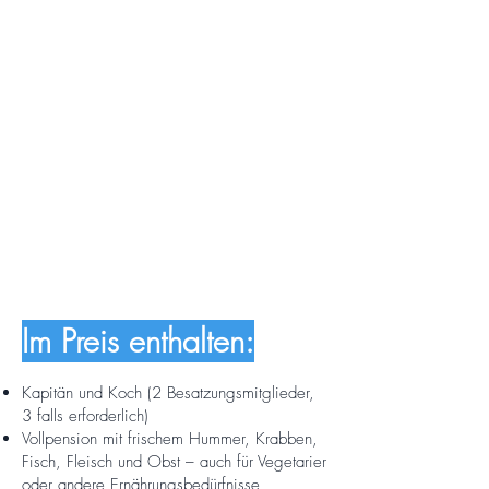
Im Preis enthalten:
Kapitän und Koch (2 Besatzungsmitglieder,
3 falls erforderlich)
Vollpension mit frischem Hummer, Krabben,
Fisch, Fleisch und Obst – auch für Vegetarier
oder andere Ernährungsbedürfnisse