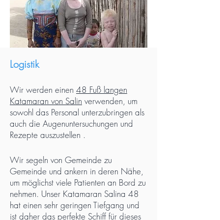
Logistik
Wir werden einen
48 Fuß langen
Katamaran von
Salin
verwenden, um
sowohl das Personal unterzubringen
als
auch die
Augenuntersuchungen
und
Rezepte
auszustellen
.
Wir segeln von
Gemeinde zu
Gemeinde und ankern
in deren Nähe,
um möglichst viele Patienten an Bord zu
nehmen. Unser Katamaran Salina 48
hat einen sehr geringen Tiefgang und
ist daher das perfekte Schiff für dieses