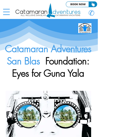
✆
Catamaran Adventures
San Blas
Foundation:
Eyes for Guna Yala