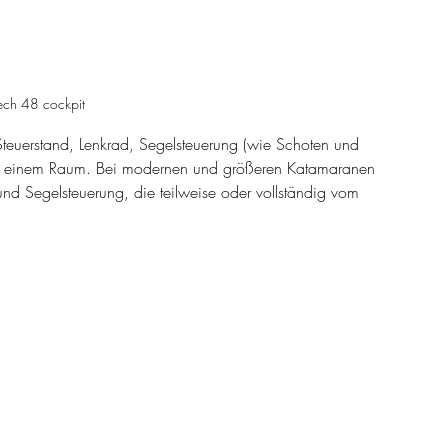
ech 48 cockpit
teuerstand, Lenkrad, Segelsteuerung (wie Schoten und 
s in einem Raum. Bei modernen und größeren Katamaranen 
und Segelsteuerung, die teilweise oder vollständig vom 