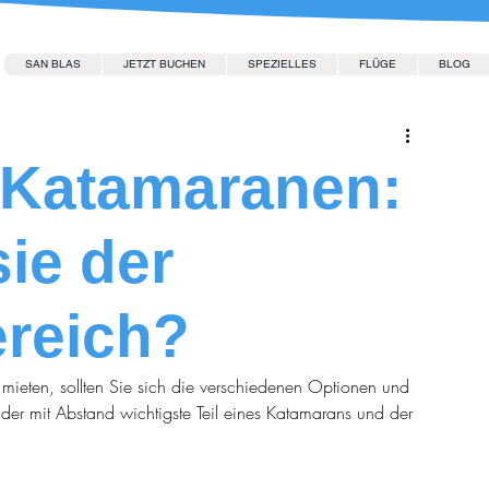
SAN BLAS
JETZT BUCHEN
SPEZIELLES
FLÜGE
BLOG
 Katamaranen:
ie der
ereich?
ieten, sollten Sie sich die verschiedenen Optionen und 
der mit Abstand wichtigste Teil eines Katamarans und der 