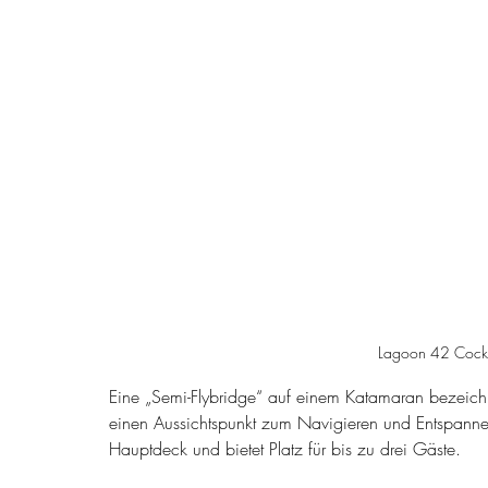
Lagoon 42 Cockp
Eine „Semi-Flybridge“ auf einem Katamaran bezeichn
einen Aussichtspunkt zum Navigieren und Entspannen
Hauptdeck und bietet Platz für bis zu drei Gäste.