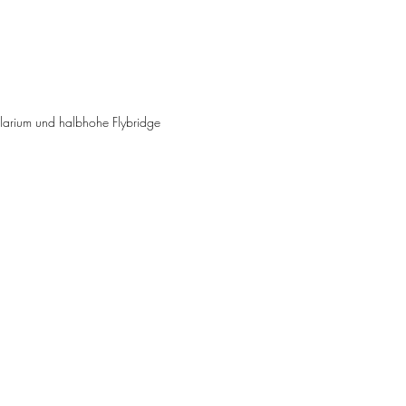
larium und halbhohe Flybridge