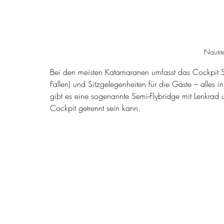
Nautit
Bei den meisten Katamaranen umfasst das Cockpit S
Fallen) und Sitzgelegenheiten für die Gäste – alle
gibt es eine sogenannte Semi-Flybridge mit Lenkrad 
Cockpit getrennt sein kann.