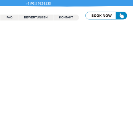
+1 (954) 982-8530
FAQ
BEWERTUNGEN
KONTAKT