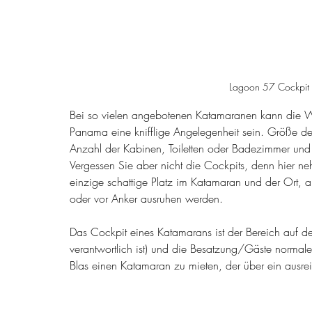
Lagoon 57 Cockpit un
Bei so vielen angebotenen Katamaranen kann die Wah
Panama eine knifflige Angelegenheit sein. Größe de
Anzahl der Kabinen, Toiletten oder Badezimmer und v
Vergessen Sie aber nicht die Cockpits, denn hier ne
einzige schattige Platz im Katamaran und der Ort, 
oder vor Anker ausruhen werden.
Das Cockpit eines Katamarans ist der Bereich auf de
verantwortlich ist) und die Besatzung/Gäste normaler
Blas einen Katamaran zu mieten, der über ein ausre