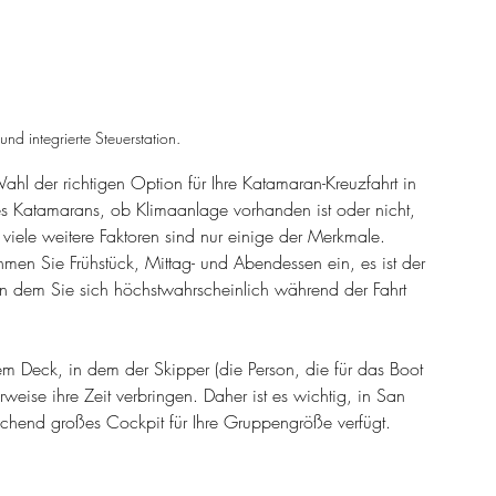
d integrierte Steuerstation.
l der richtigen Option für Ihre Katamaran-Kreuzfahrt in 
s Katamarans, ob Klimaanlage vorhanden ist oder nicht, 
iele weitere Faktoren sind nur einige der Merkmale. 
hmen Sie Frühstück, Mittag- und Abendessen ein, es ist der 
an dem Sie sich höchstwahrscheinlich während der Fahrt 
m Deck, in dem der Skipper (die Person, die für das Boot 
weise ihre Zeit verbringen. Daher ist es wichtig, in San 
ichend großes Cockpit für Ihre Gruppengröße verfügt.