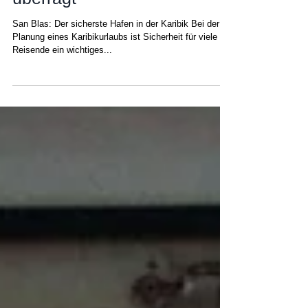
Sicherheit in der Karibik:
Warum San Blas den Rest
überragt
San Blas: Der sicherste Hafen in der Karibik Bei der
Planung eines Karibikurlaubs ist Sicherheit für viele
Reisende ein wichtiges...