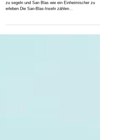
Unverzichtbare Tipps, um leicht zu reisen, entspannt
zu segeln und San Blas wie ein Einheimischer zu
erleben Die San-Blas-Inseln zählen...