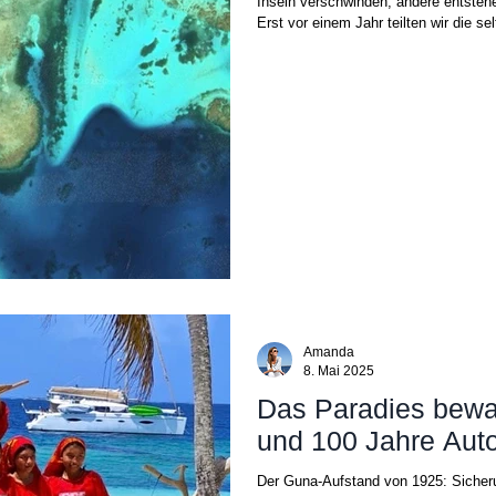
Inseln verschwinden, andere entstehe
Erst vor einem Jahr teilten wir die se
Amanda
8. Mai 2025
Das Paradies bewa
und 100 Jahre Aut
Der Guna-Aufstand von 1925: Sicher