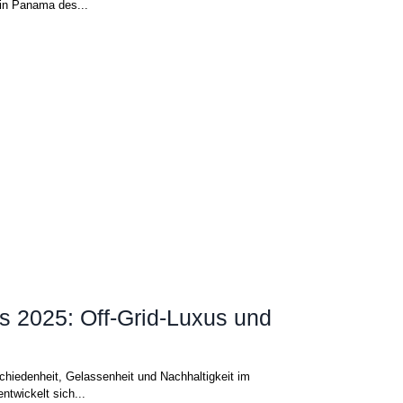
in Panama des...
s 2025: Off-Grid-Luxus und
hiedenheit, Gelassenheit und Nachhaltigkeit im
ntwickelt sich...