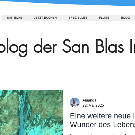
SAN BLAS
JETZT BUCHEN
SPEZIELLES
FLÜGE
BLOG
log der San Blas I
Amanda
22. Mai 2025
Eine weitere neue 
Wunder des Leben