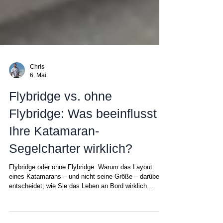
Chris
6. Mai
Flybridge vs. ohne
Flybridge: Was beeinflusst
Ihre Katamaran-
Segelcharter wirklich?
Flybridge oder ohne Flybridge: Warum das Layout
eines Katamarans – und nicht seine Größe – darüber
entscheidet, wie Sie das Leben an Bord wirklich
erleben Bei der Wahl eines Katamarans konzentrieren
sich die meisten Menschen auf Größe, Kabinen oder