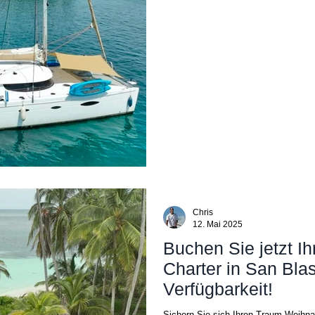
Chris
12. Mai 2025
Buchen Sie jetzt I
Charter in San Bla
Verfügbarkeit!
Sichern Sie sich Ihren Traum-Weihnac