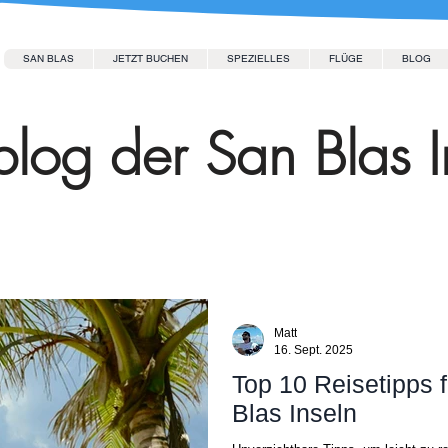
SAN BLAS
JETZT BUCHEN
SPEZIELLES
FLÜGE
BLOG
log der San Blas I
Matt
16. Sept. 2025
Top 10 Reisetipps 
Blas Inseln