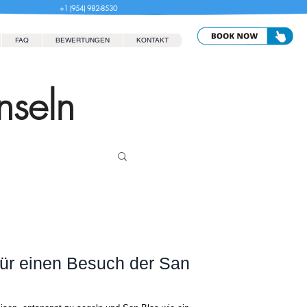
+1 (954) 982-8530
FAQ
BEWERTUNGEN
KONTAKT
nseln
für einen Besuch der San