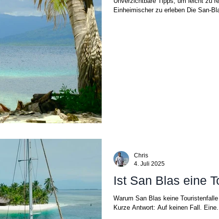
Unverzichtbare Tipps, um leicht zu r
Einheimischer zu erleben Die San-Bla
Chris
4. Juli 2025
Ist San Blas eine T
Warum San Blas keine Touristenfalle 
Kurze Antwort: Auf keinen Fall. Eine.