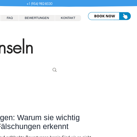
+1 (954) 982-8530
FAQ
BEWERTUNGEN
KONTAKT
nseln
gen: Warum sie wichtig
Fälschungen erkennt