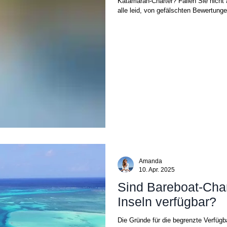
Katamaran-Charter? Fallen Sie nicht 
alle leid, von gefälschten Bewertunge
Amanda
10. Apr. 2025
Sind Bareboat-Char
Inseln verfügbar?
Die Gründe für die begrenzte Verfügb