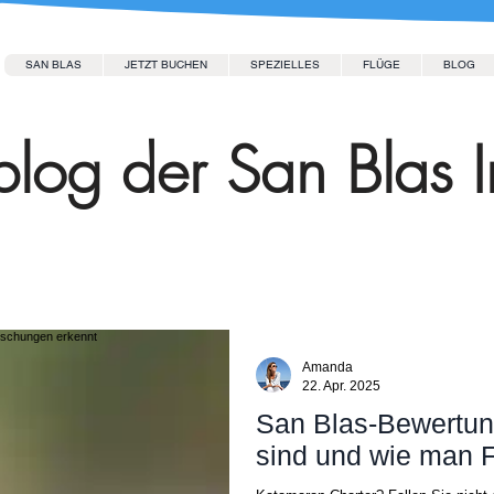
SAN BLAS
JETZT BUCHEN
SPEZIELLES
FLÜGE
BLOG
log der San Blas I
Amanda
22. Apr. 2025
San Blas-Bewertun
sind und wie man 