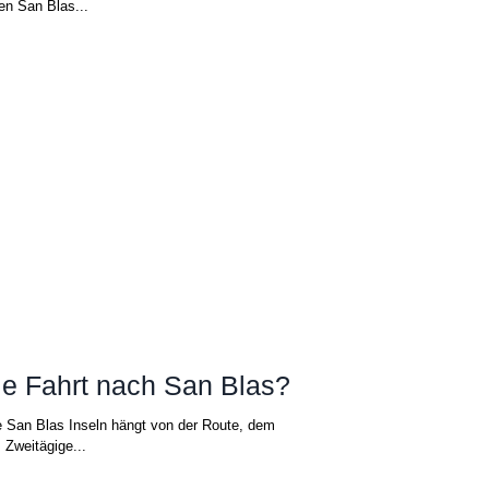
en San Blas...
ie Fahrt nach San Blas?
e San Blas Inseln hängt von der Route, dem
 Zweitägige...