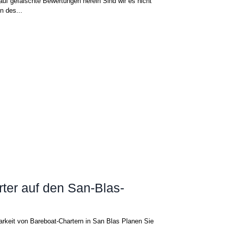
auf gefälschte Bewertungen herein Sind wir es nicht
n des...
ter auf den San-Blas-
arkeit von Bareboat-Chartern in San Blas Planen Sie