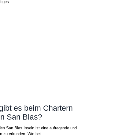
tiges...
ibt es beim Chartern
in San Blas?
en San Blas Inseln ist eine aufregende und
n zu erkunden. Wie bei...