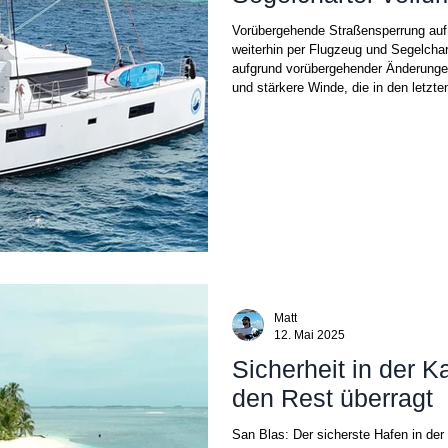
Vorübergehende Straßensperrung auf 
weiterhin per Flugzeug und Segelchart
aufgrund vorübergehender Änderunge
und stärkere Winde, die in den letzten
Wetterwarnung für bestimmte Seeverkehrszonen in Guna Yala herausgegeben. Diese
Matt
12. Mai 2025
Sicherheit in der 
den Rest überragt
San Blas: Der sicherste Hafen in der 