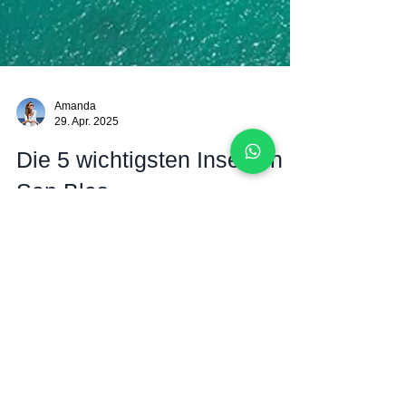
Amanda
29. Apr. 2025
Die 5 wichtigsten Inseln in
San Blas
Entdecken Sie die schönsten Inseln in San Blas Die
San Blas Inseln, ein atemberaubender Archipel vor der
Küste Panamas, sind ein Paradies...