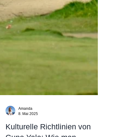
Amanda