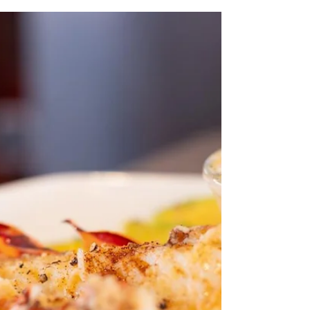
Sie wissen müssen
Entdecken Sie das reiche Erbe und die Traditionen des
Guna-Volkes Die Region Guna Yala, auch bekannt als
San Blas-Archipel, liegt an der...