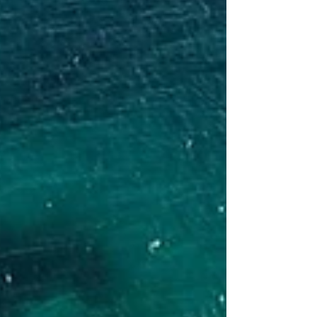
wurden, eine kurzfristige Wetterwarnung für bestimmte
Seeverkehrszonen in Guna Yala herausgegeben. Diese
Bekanntmachung ist eine vorbeugende
Sicherheitsmaßnahme , die zu