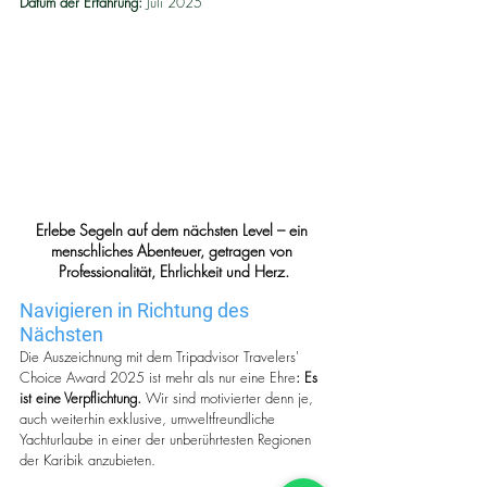
Datum der Erfahrung:
Juli 2025
Erlebe Segeln auf dem nächsten Level – ein 
menschliches Abenteuer, getragen von 
Professionalität, Ehrlichkeit und Herz.
Navigieren in Richtung des 
Nächsten
Die Auszeichnung mit dem Tripadvisor Travelers' 
Choice Award 2025 ist mehr als nur eine Ehre
: Es 
ist eine Verpflichtung.
 Wir sind motivierter denn je, 
auch weiterhin exklusive, umweltfreundliche 
Yachturlaube in einer der unberührtesten Regionen 
der Karibik anzubieten.