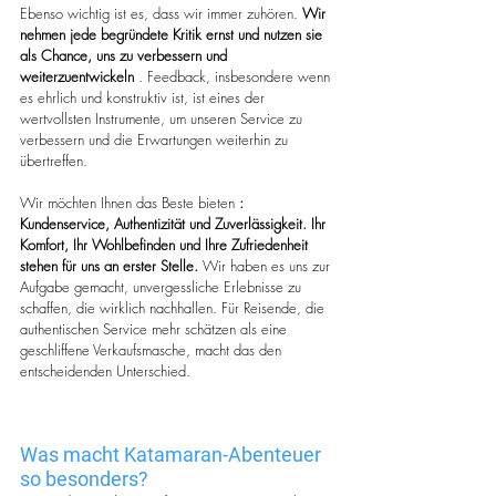
Ebenso wichtig ist es, dass wir immer zuhören. 
Wir 
nehmen jede begründete Kritik ernst und nutzen sie 
als Chance, uns zu verbessern und 
weiterzuentwickeln
 . Feedback, insbesondere wenn 
es ehrlich und konstruktiv ist, ist eines der 
wertvollsten Instrumente, um unseren Service zu 
verbessern und die Erwartungen weiterhin zu 
übertreffen.
Wir möchten Ihnen das Beste bieten 
: 
Kundenservice, Authentizität und Zuverlässigkeit. Ihr 
Komfort, Ihr Wohlbefinden und Ihre Zufriedenheit 
stehen für uns an erster Stelle.
 Wir haben es uns zur 
Aufgabe gemacht, unvergessliche Erlebnisse zu 
schaffen, die wirklich nachhallen. Für Reisende, die 
authentischen Service mehr schätzen als eine 
geschliffene Verkaufsmasche, macht das den 
entscheidenden Unterschied.
Was macht Katamaran-Abenteuer 
so besonders?