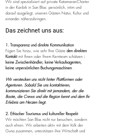
Wir sind spezialisiert auf private Katamaran-Charter 
in der Karibik in San Blas: persönlich, intim und 
darauf ausgelegt, unseren Gästen Natur, Kultur und 
einander näherzubringen.
Das zeichnet uns aus:
1. Transparenz und direkte Kommunikation
Fügen Sie hinzu, wie sehr Ihre Gäste 
den direkten 
Kontakt
 mit Ihnen oder Ihrem Kernteam schätzen 
: 
keine Zwischenhändler, keine Verkaufsagenten, 
keine unpersönlichen Buchungsmaschinen
 .
Wir verstecken uns nicht hinter Plattformen oder 
Agenturen. Sobald Sie uns kontaktieren, 
kommunizieren Sie direkt mit jemandem, der die 
Boote, die Crews und die Region kennt und dem Ihr 
Erlebnis am Herzen liegt.
2. Ethischer Tourismus und kultureller Respekt
Wir möchten San Blas nicht nur besuchen, sondern 
auch ehren. Wir arbeiten aktiv mit dem Volk der 
Guna zusammen, unterstützen ihre Wirtschaft und 