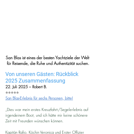
San Blas ist eines der besten Yachtziele der Welt 
für Reisende, die Ruhe und Authentizität suchen.
Von unseren Gästen: Rückblick 
2025 Zusammenfassung
22. Juli 2025 – Robert B.
⭐️⭐️⭐️⭐️⭐️
San Blas-Erlebnis für sechs Personen, bitte!
„Dies war mein erstes Kreuzfahrt-/Segelerlebnis auf 
irgendeinem Boot, und ich hätte mir keine schönere 
Zeit mit Freunden wünschen können.
Kapitän Rafio, Köchin Veronica und Erster Offizier 