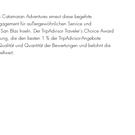
s Catamaran Adventures erneut diese begehrte 
 Engagement für außergewöhnlichen Service und 
an Blas Inseln. Der TripAdvisor Traveler's Choice Award 
chnung, die den besten 1 % der TripAdvisor-Angebote 
Qualität und Quantität der Bewertungen und belohnt die 
eltweit.