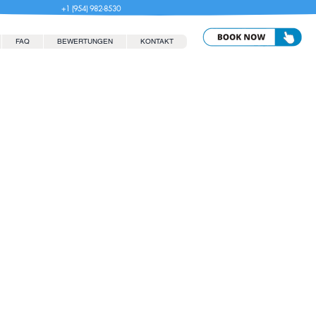
+1 (954) 982-8530
FAQ
BEWERTUNGEN
KONTAKT