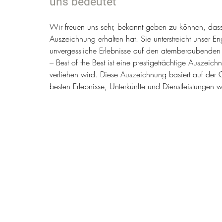
uns bedeutet
Wir freuen uns sehr, bekannt geben zu können, das
Auszeichnung erhalten hat. Sie unterstreicht unser
unvergessliche Erlebnisse auf den atemberaubenden S
– Best of the Best ist eine prestigeträchtige Auszei
verliehen wird. Diese Auszeichnung basiert auf der 
besten Erlebnisse, Unterkünfte und Dienstleistungen w