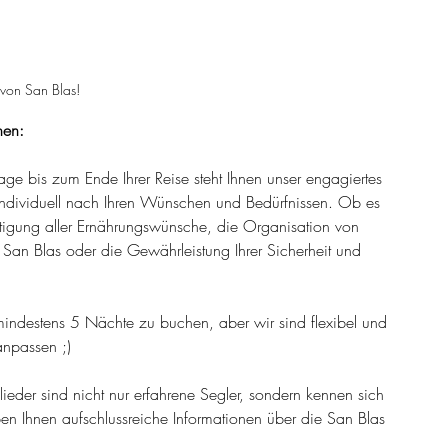
von San Blas!
nen:
rage bis zum Ende Ihrer Reise steht Ihnen unser engagiertes 
individuell nach Ihren Wünschen und Bedürfnissen. Ob es 
chtigung aller Ernährungswünsche, die Organisation von 
on San Blas oder die Gewährleistung Ihrer Sicherheit und 
indestens 5 Nächte zu buchen, aber wir sind flexibel und 
anpassen ;)
ieder sind nicht nur erfahrene Segler, sondern kennen sich 
en Ihnen aufschlussreiche Informationen über die San Blas 