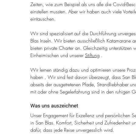
Zeiten, wie zum Beispiel als uns alle die Covid-Besc
einstellen mussten. Aber wir haben auch viele Vortei
eintauschen.
Wir sind spezialisiert auf die Durchführung unverg
Blas Inseln. Wir bieten ausschließlich Katamarane a
bieten private Charter an. Gleichzeitig unterstützen w
Einheimischen und unserer
Stiftung
.
Wir lernen ständig dazu und optimieren unsere Proz
haben 
. Wir sind fest davon überzeugt, dass San Bl
abseits der ausgetretenen Pfade, Strandliebhaber un
mit oder ohne Segelerfahrung sind in den ruhigen G
Was uns auszeichnet
Unser Engagement für Exzellenz und persönlichen Se
in San Blas. Komfort, Sicherheit und Zufriedenheit un
dafür, dass jede Reise unvergesslich wird.