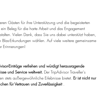
eren Gästen für ihre Unterstützung und die begeisterten 
 ein Beleg für die harte Arbeit und das Engagement 
talten. Vielen Dank, dass Sie uns dabei unterstützt haben, 
San Blas-Erkundungen wählen. Auf viele weitere gemeinsame 
er Erinnerungen!
isor-Einträge verliehen und würdigt herausragende 
isse und Service weltweit.
 Der TripAdvisor Traveller's 
 stets außergewöhnliche Erlebnisse bietet. 
Er ist nicht nur 
chen für Vertrauen und Zuverlässigkeit
 .