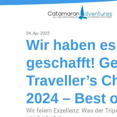
24. Apr. 2025
Wir haben es
geschafft! G
Traveller’s 
2024 – Best o
Wir feiern Exzellenz: Was der Trip