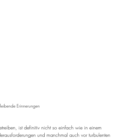
bleibende Erinnerungen
eiben, ist definitiv nicht so einfach wie in einem 
 Herausforderungen und manchmal auch vor turbulenten 