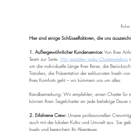
Ruhm 
Hier sind einige Schlüsselfaktoren, die uns auszeich
1. Außergewöhnlicher Kundenservice:
 Von Ihrer Anf
Team zur Seite. 
Wir gestalten jedes Chartererlebnis
 
um die individuelle Länge Ihrer Reise, die Berücksi
Transfers, die Präsentation der exklusivsten Inseln v
Ihres Komforts geht – wir kümmern uns um alles.
Randbemerkung: Wir empfehlen, einen Charter für m
können Ihren Segelcharter an jede beliebige Dauer 
2. Erfahrene Crew:
 Unsere professionellen Crewmitgl
auch mit der lokalen Kultur und Umwelt aus. Sie geb
Inseln und bereichern Ihr Abenteuer.