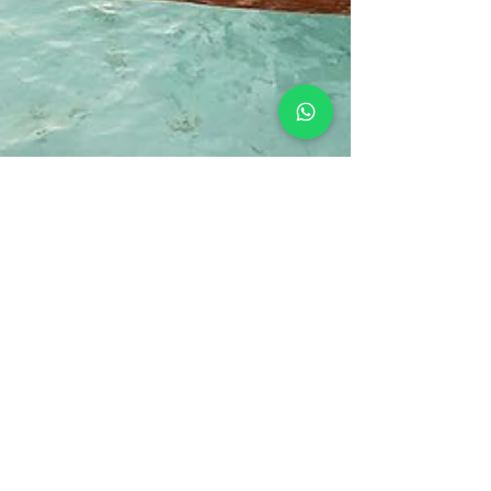
Chris
2. Mai 2025
San Blas bestgehütetes