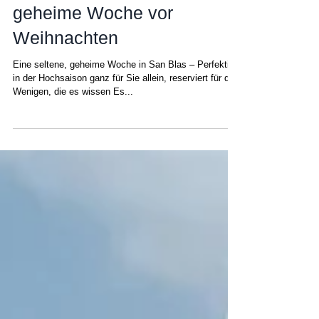
Matt
1. Okt. 2025
San Blas Yachtcharter: Die
geheime Woche vor
Weihnachten
Eine seltene, geheime Woche in San Blas – Perfektion
in der Hochsaison ganz für Sie allein, reserviert für die
Wenigen, die es wissen Es...