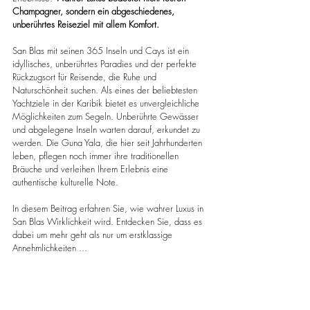
Champagner, sondern ein abgeschiedenes, 
unberührtes Reiseziel mit allem Komfort.
San Blas mit seinen 365 Inseln und Cays ist ein 
idyllisches, unberührtes Paradies und der perfekte 
Rückzugsort für Reisende, die Ruhe und 
Naturschönheit suchen. Als eines der beliebtesten 
Yachtziele in der Karibik bietet es unvergleichliche 
Möglichkeiten zum Segeln. Unberührte Gewässer 
und abgelegene Inseln warten darauf, erkundet zu 
werden. Die Guna Yala, die hier seit Jahrhunderten 
leben, pflegen noch immer ihre traditionellen 
Bräuche und verleihen Ihrem Erlebnis eine 
authentische kulturelle Note.
In diesem Beitrag erfahren Sie, wie wahrer Luxus in 
San Blas Wirklichkeit wird. Entdecken Sie, dass es 
dabei um mehr geht als nur um erstklassige 
Annehmlichkeiten ...