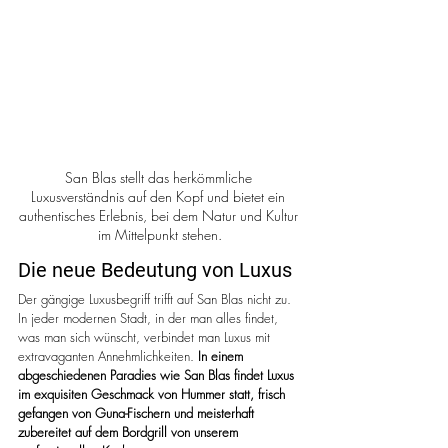
San Blas stellt das herkömmliche 
Luxusverständnis auf den Kopf und bietet ein 
authentisches Erlebnis, bei dem Natur und Kultur 
im Mittelpunkt stehen.
Die neue Bedeutung von Luxus
Der gängige Luxusbegriff trifft auf San Blas nicht zu. 
In jeder modernen Stadt, in der man alles findet, 
was man sich wünscht, verbindet man Luxus mit 
extravaganten Annehmlichkeiten. 
In einem 
abgeschiedenen Paradies wie San Blas findet Luxus 
im exquisiten Geschmack von Hummer statt, frisch 
gefangen von Guna-Fischern und meisterhaft 
zubereitet auf dem Bordgrill von unserem 