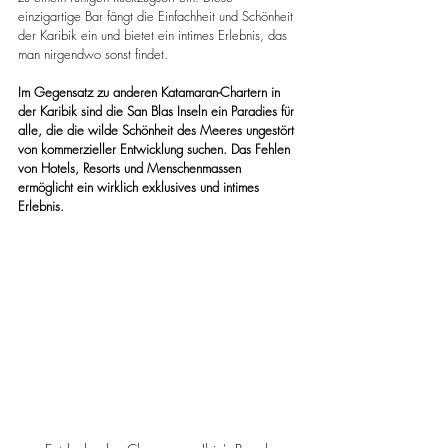
einzigartige Bar fängt die Einfachheit und Schönheit 
der Karibik ein und bietet ein intimes Erlebnis, das 
man nirgendwo sonst findet.
Im Gegensatz zu anderen Katamaran-Chartern in 
der Karibik sind die San Blas Inseln ein Paradies für 
alle, die die wilde Schönheit des Meeres ungestört 
von kommerzieller Entwicklung suchen. Das Fehlen 
von Hotels, Resorts und Menschenmassen 
ermöglicht ein wirklich exklusives und intimes 
Erlebnis.