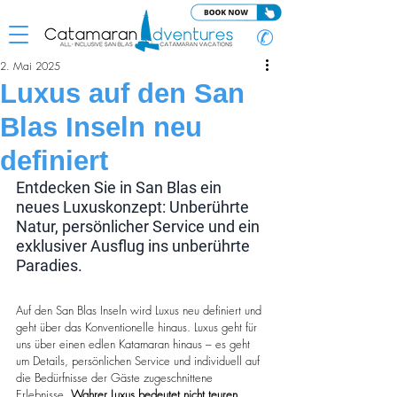
✆
2. Mai 2025
Luxus auf den San
Blas Inseln neu
definiert
Entdecken Sie in San Blas ein 
neues Luxuskonzept: Unberührte 
Natur, persönlicher Service und ein 
exklusiver Ausflug ins unberührte 
Paradies.
Auf den San Blas Inseln wird Luxus neu definiert und 
geht über das Konventionelle hinaus. Luxus geht für 
uns über einen edlen Katamaran hinaus – es geht 
um Details, persönlichen Service und individuell auf 
die Bedürfnisse der Gäste zugeschnittene 
Erlebnisse. 
Wahrer Luxus bedeutet nicht teuren 